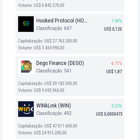
Volume: US$ 6.842.370,00
Hooked Protocol (HOOK)
7.40%
Classificação: 647
US$ 0,120
Capitalização: US$ 27.763.200,00
Volume: US$ 3.434.990,00
Dego Finance (DEGO)
-6.71%
Classificação: 541
US$ 1,87
Capitalização: US$ 39.182.500,00
Volume: US$ 9.692.960,00
WINkLink (WIN)
0.53%
Classificação: 492
US$ 0,0000473
Capitalização: US$ 47.011.600,00
Volume: US$ 24.915.200,00