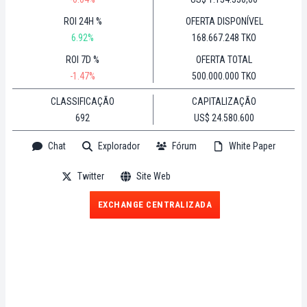
ROI 24H %
OFERTA DISPONÍVEL
6.92%
168.667.248 TKO
ROI 7D %
OFERTA TOTAL
-1.47%
500.000.000 TKO
CLASSIFICAÇÃO
CAPITALIZAÇÃO
692
US$ 24.580.600
Chat
Explorador
Fórum
White Paper
Twitter
Site Web
EXCHANGE CENTRALIZADA