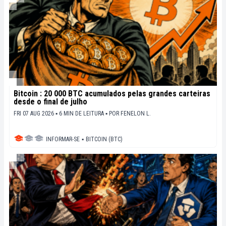
Bitcoin : 20 000 BTC acumulados pelas grandes carteiras
desde o final de julho
FRI 07 AUG 2026 ▪ 6 MIN DE LEITURA ▪
POR
FENELON L.
INFORMAR-SE
▪
BITCOIN (BTC)