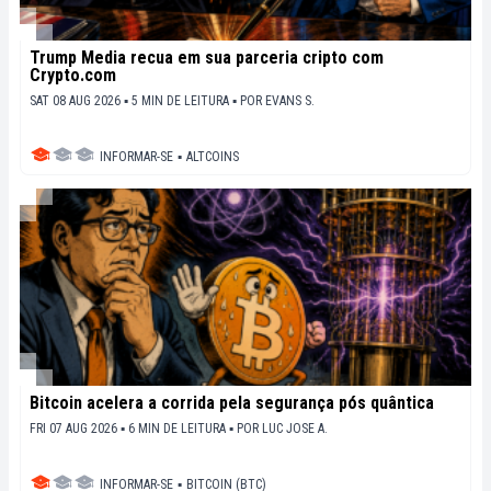
Trump Media recua em sua parceria cripto com
Crypto.com
SAT 08 AUG 2026 ▪ 5 MIN DE LEITURA ▪
POR
EVANS S.
INFORMAR-SE
▪
ALTCOINS
Bitcoin acelera a corrida pela segurança pós quântica
FRI 07 AUG 2026 ▪ 6 MIN DE LEITURA ▪
POR
LUC JOSE A.
INFORMAR-SE
▪
BITCOIN (BTC)