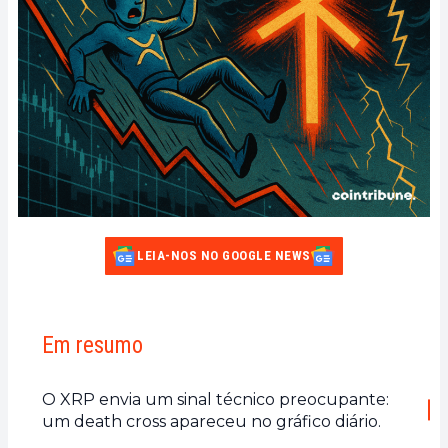
LEIA-NOS NO GOOGLE NEWS
Em resumo
O XRP envia um sinal técnico preocupante:
um death cross apareceu no gráfico diário.