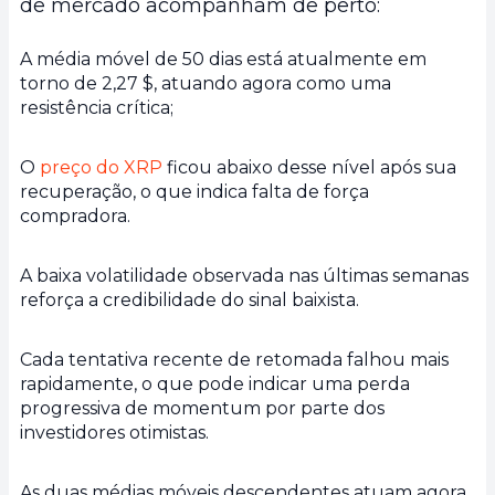
de mercado acompanham de perto:
A média móvel de 50 dias está atualmente em
torno de 2,27 $, atuando agora como uma
resistência crítica;
O
preço do XRP
ficou abaixo desse nível após sua
recuperação, o que indica falta de força
compradora.
A baixa volatilidade observada nas últimas semanas
reforça a credibilidade do sinal baixista.
Cada tentativa recente de retomada falhou mais
rapidamente, o que pode indicar uma perda
progressiva de momentum por parte dos
investidores otimistas.
As duas médias móveis descendentes atuam agora