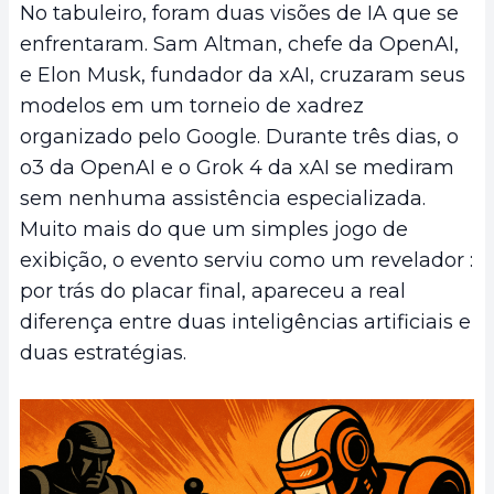
No tabuleiro, foram duas visões de IA que se
enfrentaram. Sam Altman, chefe da OpenAI,
e Elon Musk, fundador da xAI, cruzaram seus
modelos em um torneio de xadrez
organizado pelo Google. Durante três dias, o
o3 da OpenAI e o Grok 4 da xAI se mediram
sem nenhuma assistência especializada.
Muito mais do que um simples jogo de
exibição, o evento serviu como um revelador :
por trás do placar final, apareceu a real
diferença entre duas inteligências artificiais e
duas estratégias.