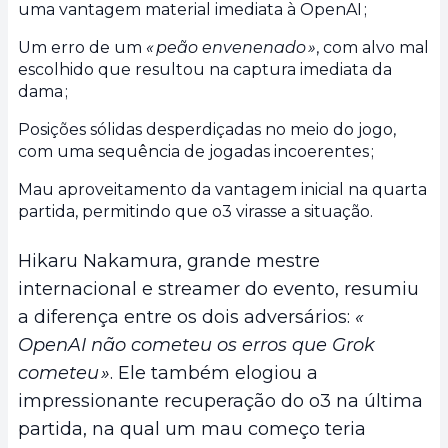
uma vantagem material imediata à OpenAI ;
Um erro de um
« peão envenenado »
, com alvo mal
escolhido que resultou na captura imediata da
dama ;
Posições sólidas desperdiçadas no meio do jogo,
com uma sequência de jogadas incoerentes ;
Mau aproveitamento da vantagem inicial na quarta
partida, permitindo que o3 virasse a situação.
Hikaru Nakamura, grande mestre
internacional e streamer do evento, resumiu
a diferença entre os dois adversários:
«
OpenAI não cometeu os erros que Grok
cometeu »
. Ele também elogiou a
impressionante recuperação do o3 na última
partida, na qual um mau começo teria