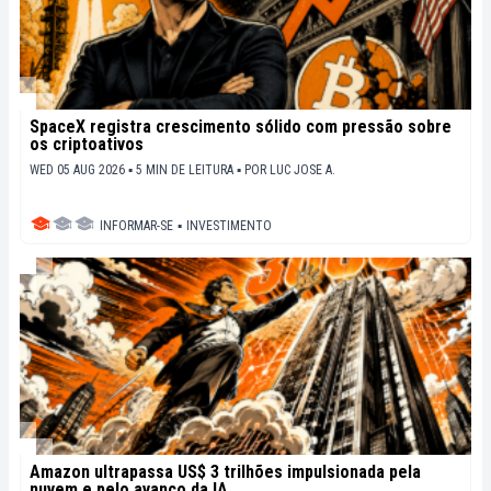
SpaceX registra crescimento sólido com pressão sobre
os criptoativos
WED 05 AUG 2026 ▪ 5 MIN DE LEITURA ▪
POR
LUC JOSE A.
INFORMAR-SE
▪
INVESTIMENTO
Amazon ultrapassa US$ 3 trilhões impulsionada pela
nuvem e pelo avanço da IA