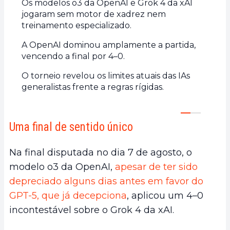
Os modelos o3 da OpenAI e Grok 4 da xAI
jogaram sem motor de xadrez nem
treinamento especializado.
A OpenAI dominou amplamente a partida,
vencendo a final por 4–0.
O torneio revelou os limites atuais das IAs
generalistas frente a regras rígidas.
Uma final de sentido único
Na final disputada no dia 7 de agosto, o
modelo o3 da OpenAI,
apesar de ter sido
depreciado alguns dias antes em favor do
GPT-5, que já decepciona
, aplicou um 4–0
incontestável sobre o Grok 4 da xAI.