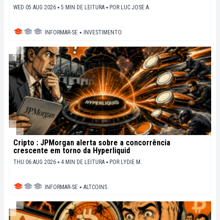
WED 05 AUG 2026 ▪ 5 MIN DE LEITURA ▪
POR
LUC JOSE A.
INFORMAR-SE
▪
INVESTIMENTO
Cripto : JPMorgan alerta sobre a concorrência
crescente em torno da Hyperliquid
THU 06 AUG 2026 ▪ 4 MIN DE LEITURA ▪
POR
LYDIE M.
INFORMAR-SE
▪
ALTCOINS