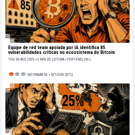
Equipe de red team apoiada por IA identifica 85
vulnerabilidades críticas no ecossistema do Bitcoin
THU 06 AUG 2026 ▪ 5 MIN DE LEITURA ▪
POR
FENELON L.
INFORMAR-SE
▪
BITCOIN (BTC)