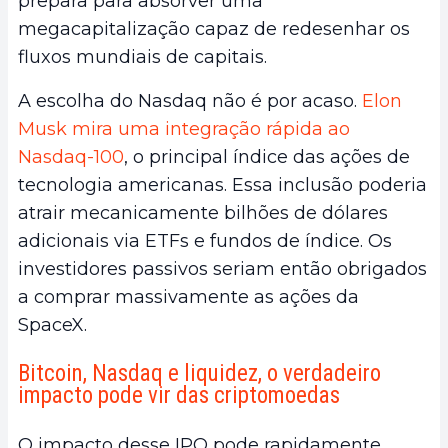
prepara para absorver uma
megacapitalização capaz de redesenhar os
fluxos mundiais de capitais.
A escolha do Nasdaq não é por acaso.
Elon
Musk mira uma integração rápida ao
Nasdaq-100
, o principal índice das ações de
tecnologia americanas. Essa inclusão poderia
atrair mecanicamente bilhões de dólares
adicionais via ETFs e fundos de índice. Os
investidores passivos seriam então obrigados
a comprar massivamente as ações da
SpaceX.
Bitcoin, Nasdaq e liquidez, o verdadeiro
impacto pode vir das criptomoedas
O impacto desse IPO pode rapidamente