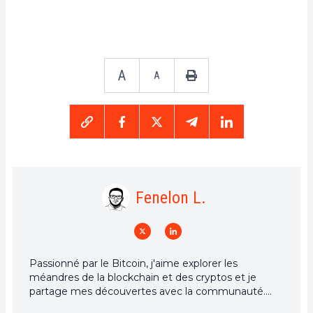
A
A
Fenelon L.
Passionné par le Bitcoin, j'aime explorer les
méandres de la blockchain et des cryptos et je
partage mes découvertes avec la communauté.
Mon rêve est de vivre dans un monde où la vie