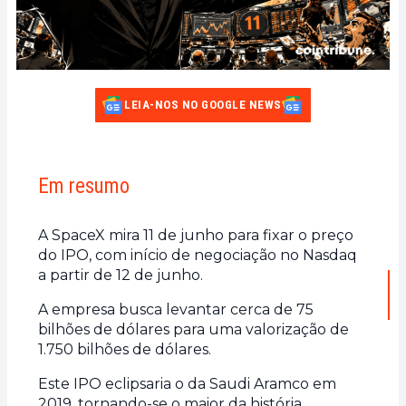
LEIA-NOS NO GOOGLE NEWS
Em resumo
A SpaceX mira 11 de junho para fixar o preço
do IPO, com início de negociação no Nasdaq
a partir de 12 de junho.
A empresa busca levantar cerca de 75
bilhões de dólares para uma valorização de
1.750 bilhões de dólares.
Este IPO eclipsaria o da Saudi Aramco em
2019, tornando-se o maior da história.