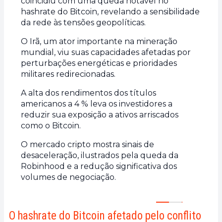
coincidiu com uma queda notável no
hashrate do Bitcoin, revelando a sensibilidade
da rede às tensões geopolíticas.
O Irã, um ator importante na mineração
mundial, viu suas capacidades afetadas por
perturbações energéticas e prioridades
militares redirecionadas.
A alta dos rendimentos dos títulos
americanos a 4 % leva os investidores a
reduzir sua exposição a ativos arriscados
como o Bitcoin.
O mercado cripto mostra sinais de
desaceleração, ilustrados pela queda da
Robinhood e a redução significativa dos
volumes de negociação.
O hashrate do Bitcoin afetado pelo conflito