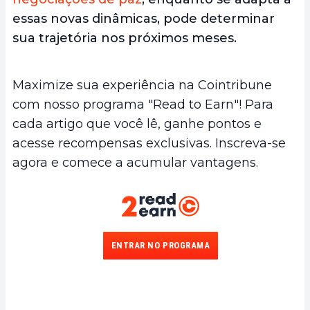
essas novas dinâmicas, pode determinar
sua trajetória nos próximos meses.
Maximize sua experiência na Cointribune
com nosso programa "Read to Earn"! Para
cada artigo que você lê, ganhe pontos e
acesse recompensas exclusivas. Inscreva-se
agora e comece a acumular vantagens.
ENTRAR NO PROGRAMA