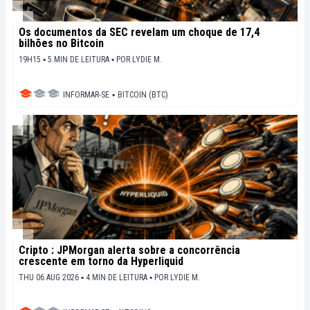
Os documentos da SEC revelam um choque de 17,4
bilhões no Bitcoin
19H15 ▪ 5 MIN DE LEITURA ▪
POR
LYDIE M.
INFORMAR-SE
▪
BITCOIN (BTC)
Cripto : JPMorgan alerta sobre a concorrência
crescente em torno da Hyperliquid
THU 06 AUG 2026 ▪ 4 MIN DE LEITURA ▪
POR
LYDIE M.