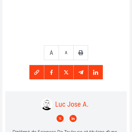
A
A
Luc Jose A.
Diplômé de Sciences Po Toulouse et titulaire d'une