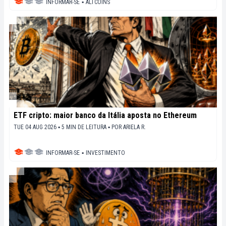
INFORMAR-SE
▪
ALTCOINS
ETF cripto: maior banco da Itália aposta no Ethereum
TUE 04 AUG 2026 ▪ 5 MIN DE LEITURA ▪
POR
ARIELA R.
INFORMAR-SE
▪
INVESTIMENTO