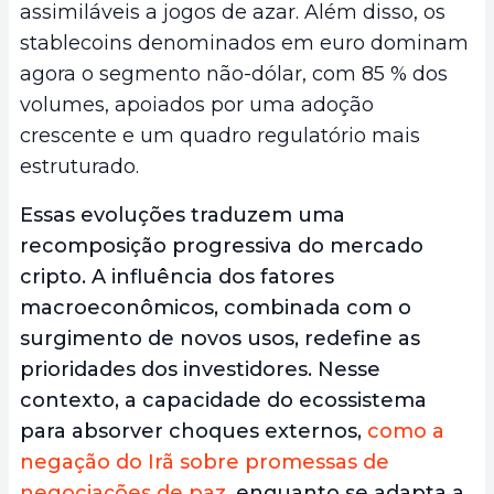
assimiláveis a jogos de azar. Além disso, os
stablecoins denominados em euro dominam
agora o segmento não-dólar, com 85 % dos
volumes, apoiados por uma adoção
crescente e um quadro regulatório mais
estruturado.
Essas evoluções traduzem uma
recomposição progressiva do mercado
cripto. A influência dos fatores
macroeconômicos, combinada com o
surgimento de novos usos, redefine as
prioridades dos investidores. Nesse
contexto, a capacidade do ecossistema
para absorver choques externos,
como a
negação do Irã sobre promessas de
negociações de paz
, enquanto se adapta a