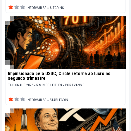
INFORMAR-SE
▪
ALTCOINS
Impulsionado pelo USDC, Circle retorna ao lucro no
segundo trimestre
THU 06 AUG 2026 ▪ 5 MIN DE LEITURA ▪
POR
EVANS S.
INFORMAR-SE
▪
STABLECOIN