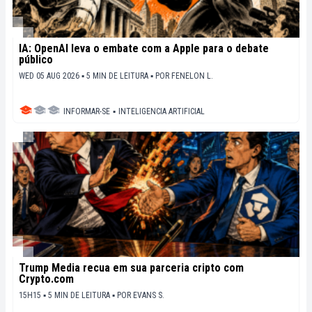
IA: OpenAI leva o embate com a Apple para o debate
público
WED 05 AUG 2026 ▪ 5 MIN DE LEITURA ▪
POR
FENELON L.
INFORMAR-SE
▪
INTELIGENCIA ARTIFICIAL
Trump Media recua em sua parceria cripto com
Crypto.com
15H15 ▪ 5 MIN DE LEITURA ▪
POR
EVANS S.