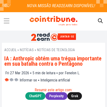
VEL!
cripto para todos
JUNTAR-SE
PESQUISAR
ACCUEIL
»
NOTÍCIAS
»
NOTÍCIAS DE TECNOLOGIA
IA : Anthropic obtém uma trégua importante
em sua batalha contra o Pentágono
Fri 27 Mar 2026 ▪
5
min de leitura ▪ por
Fenelon L.
Informar-se
▪
Inteligencia artificial
Resumir este artigo com:
ChatGPT
Perplexity
Grok