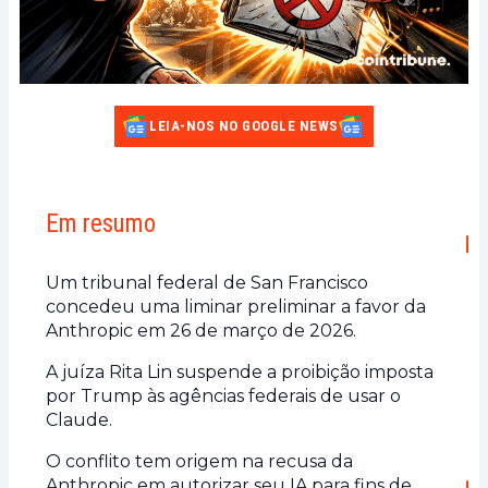
LEIA-NOS NO GOOGLE NEWS
Em resumo
Um tribunal federal de San Francisco
concedeu uma liminar preliminar a favor da
Anthropic em 26 de março de 2026.
A juíza Rita Lin suspende a proibição imposta
por Trump às agências federais de usar o
Claude.
O conflito tem origem na recusa da
Anthropic em autorizar seu IA para fins de