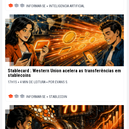
INFORMAR-SE
▪
INTELIGENCIA ARTIFICIAL
Stablecard : Western Union acelera as transferências em
stablecoins
17H15 ▪ 4 MIN DE LEITURA ▪
POR
EVANS S.
INFORMAR-SE
▪
STABLECOIN