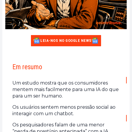
LEIA-NOS NO GOOGLE NEWS
Em resumo
Um estudo mostra que os consumidores
mentem mais facilmente para uma IA do que
para um ser humano.
Os usuários sentem menos pressão social ao
interagir com um chatbot.
Os pesquisadores falam de uma menor
“perda de prestígio antecipada” com a IA.