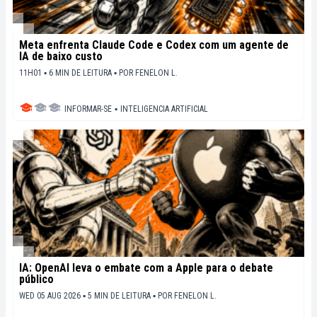
Meta enfrenta Claude Code e Codex com um agente de
IA de baixo custo
11H01 ▪ 6 MIN DE LEITURA ▪
POR
FENELON L.
INFORMAR-SE
▪
INTELIGENCIA ARTIFICIAL
IA: OpenAI leva o embate com a Apple para o debate
público
WED 05 AUG 2026 ▪ 5 MIN DE LEITURA ▪
POR
FENELON L.