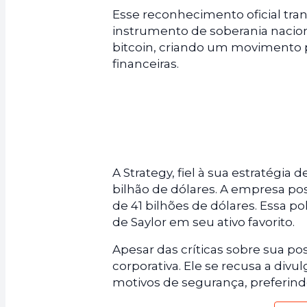
Esse reconhecimento oficial tra
instrumento de soberania nacio
bitcoin, criando um movimento 
financeiras.
A Strategy, fiel à sua estratégi
bilhão de dólares. A empresa pos
de 41 bilhões de dólares. Essa po
de Saylor em seu ativo favorito.
Apesar das críticas sobre sua p
corporativa. Ele se recusa a di
motivos de segurança, preferindo