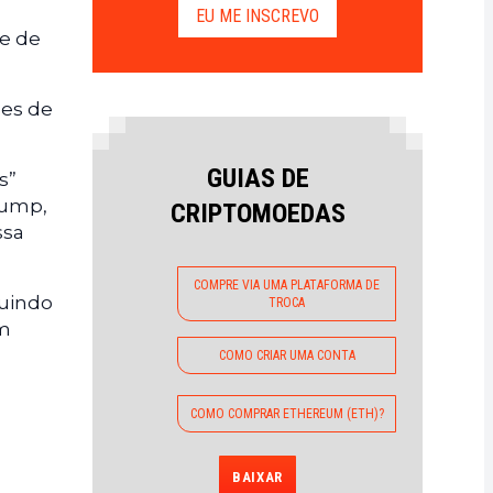
EU ME INSCREVO
te de
ões de
GUIAS DE
s”
rump,
CRIPTOMOEDAS
ssa
COMPRE VIA UMA PLATAFORMA DE
luindo
TROCA
am
COMO CRIAR UMA CONTA
COMO COMPRAR ETHEREUM (ETH)?
BAIXAR