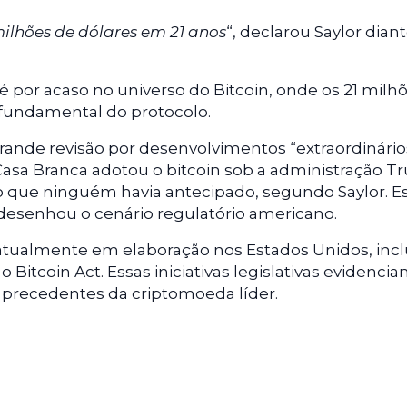
ilhões de dólares em 21 anos
“, declarou Saylor dian
 por acaso no universo do Bitcoin, onde os 21 milh
fundamental do protocolo.
rande revisão por desenvolvimentos “extraordinário
Casa Branca adotou o bitcoin sob a administração T
o que ninguém havia antecipado, segundo Saylor. E
edesenhou o cenário regulatório americano.
o atualmente em elaboração nos Estados Unidos, inc
 Bitcoin Act. Essas iniciativas legislativas evidenci
 precedentes da criptomoeda líder.