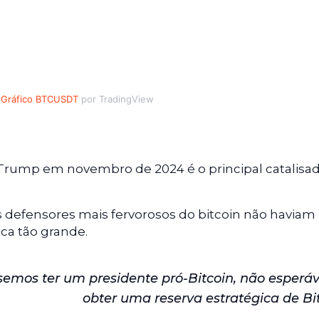
Gráfico BTCUSDT
por TradingView
d Trump em novembro de 2024 é o principal catalisa
defensores mais fervorosos do bitcoin não haviam
ca tão grande.
emos ter um presidente pró-Bitcoin, não esper
obter uma reserva estratégica de Bi