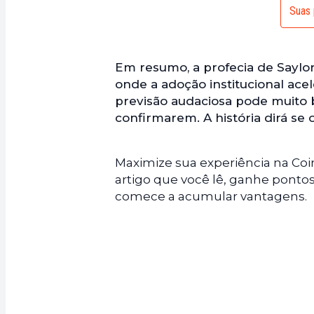
Suas 
Em resumo, a profecia de Saylor
onde a adoção institucional ace
previsão audaciosa pode muito b
confirmarem. A história dirá se o
Maximize sua experiência na Coi
artigo que você lê, ganhe ponto
comece a acumular vantagens.