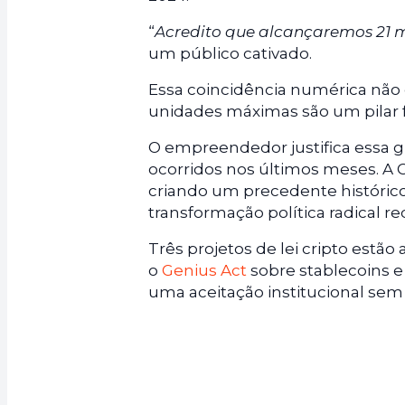
“
Acredito que alcançaremos 21 m
um público cativado.
Essa coincidência numérica não é
unidades máximas são um pilar 
O empreendedor justifica essa g
ocorridos nos últimos meses. A 
criando um precedente históric
transformação política radical r
Três projetos de lei cripto estã
o
Genius Act
sobre stablecoins e o
uma aceitação institucional sem