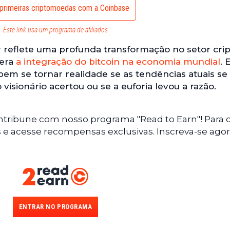
primeiras criptomoedas com a Coinbase
Este link usa um programa de afiliados
 reflete uma profunda transformação no setor crip
lera
a integração do bitcoin na economia mundial
. 
em se tornar realidade se as tendências atuais se
 visionário acertou ou se a euforia levou a razão.
ntribune com nosso programa "Read to Earn"! Para 
s e acesse recompensas exclusivas. Inscreva-se agor
ENTRAR NO PROGRAMA