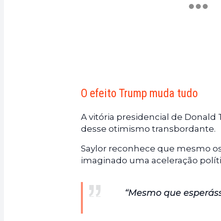
O efeito Trump muda tudo
A vitória presidencial de Donal
desse otimismo transbordante.
Saylor reconhece que mesmo os 
imaginado uma aceleração políti
“Mesmo que esperáss