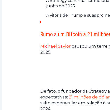
A Strategy continua acumulando
junho de 2025.
A vitória de Trump e suas prome
Rumo a um Bitcoin a 21 milhõe
Michael Saylor
causou um terremo
2025.
De fato, o fundador da Strategy
expectativas:
21 milhões de dólar
salto espetacular em relação à s
2024.