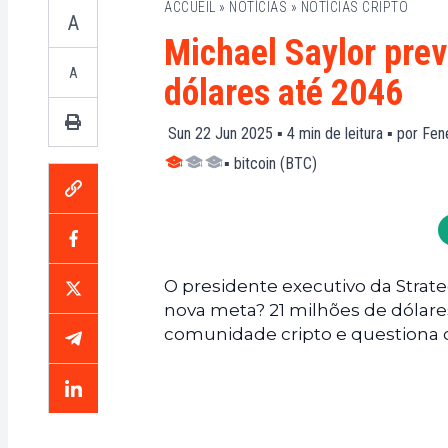
ACCUEIL
»
NOTÍCIAS
»
NOTÍCIAS CRIPTO
A
Michael Saylor prev
A
dólares até 2046
Sun 22 Jun 2025 ▪
4
min de leitura ▪ por
Fene
▪
bitcoin (BTC)
O presidente executivo da Strate
nova meta? 21 milhões de dólare
comunidade cripto e questiona 