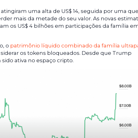
C atingiram uma alta de US$ 14, seguida por uma qu
rder mais da metade do seu valor. As novas estimat
ram os US$ 4 bilhões em participações da família e
o, o
patrimônio líquido combinado da família ultrap
siderar os tokens bloqueados. Desde que Trump
 sido ativa no espaço cripto.