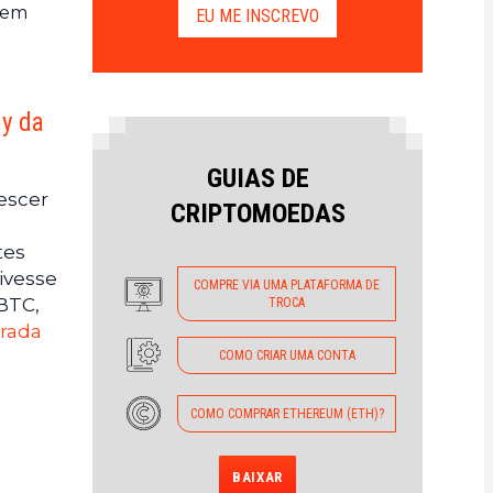
s em
EU ME INSCREVO
ly da
GUIAS DE
escer
CRIPTOMOEDAS
tes
ivesse
COMPRE VIA UMA PLATAFORMA DE
BTC,
TROCA
rada
COMO CRIAR UMA CONTA
COMO COMPRAR ETHEREUM (ETH)?
BAIXAR