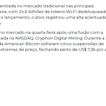
a entrada no mercado tradicional nas principais
eira, com 24,6 bilhões de tokens WLFI desbloquead
 o lançamento, o ativo registrou uma alta acentuad
.
 no mercado na quarta-feira após uma fusão com a
tada na NASDAQ, Gryphon Digital Mining. Durante a
s da American Bitcoin sofreram cinco suspensões de
extremas de preço, fechando perto de US$ 7,36 por 