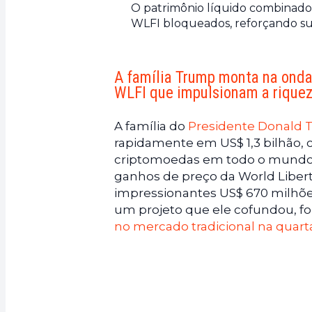
O patrimônio líquido combinado 
WLFI bloqueados, reforçando sua
A família Trump monta na onda
WLFI que impulsionam a rique
A família do
Presidente Donald
rapidamente em US$ 1,3 bilhão,
criptomoedas em todo o mundo. 
ganhos de preço da World Liberty
impressionantes US$ 670 milhões
um projeto que ele cofundou, fo
no mercado tradicional na quarta