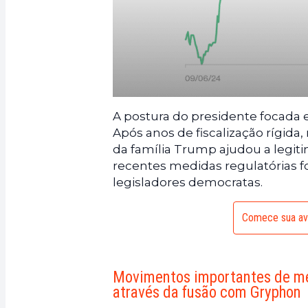
A postura do presidente focada e
Após anos de fiscalização rígida
da família Trump ajudou a legiti
recentes medidas regulatórias f
legisladores democratas.
Comece sua ave
Movimentos importantes de me
através da fusão com Gryphon