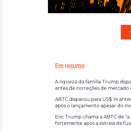
Em resumo
A riqueza da família Trump dispa
antes de correções de mercado de
ABTC disparou para US$ 14 ante
após o lançamento apesar do mo
Eric Trump chama a ABTC de “a 
fortemente após a estreia da f