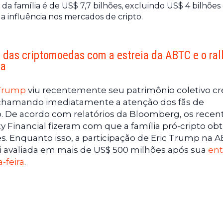
da família é de US$ 7,7 bilhões, excluindo US$ 4 bilhõe
 influência nos mercados de cripto.
 das criptomoedas com a estreia da ABTC e o ral
za
 Trump
viu recentemente seu patrimônio coletivo cr
 chamando imediatamente a atenção dos fãs de
De acordo com relatórios da Bloomberg, os recen
 Financial fizeram com que a família pró-cripto obt
. Enquanto isso, a participação de Eric Trump na A
i avaliada em mais de US$ 500 milhões após sua
ent
-feira
.