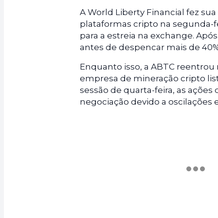
A World Liberty Financial fez su
plataformas cripto na segunda-f
para a estreia na exchange. Após
antes de despencar mais de 40%
Enquanto isso, a ABTC reentrou
empresa de mineração cripto lis
sessão de quarta-feira, as açõe
negociação devido a oscilações 