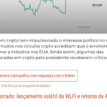
m cripto tem impulsionado o interesse político no s
, muitos nos círculos cripto acreditam que o envolv
mar a indústria nos EUA. Ainda assim, algumas das
ocadas em cripto pelo presidente receberam crítica
ntura criptográfica com segurança com a Kraken
Este link usa um programa de afiliados
rcado: lançamento volátil da WLFI e retorno da