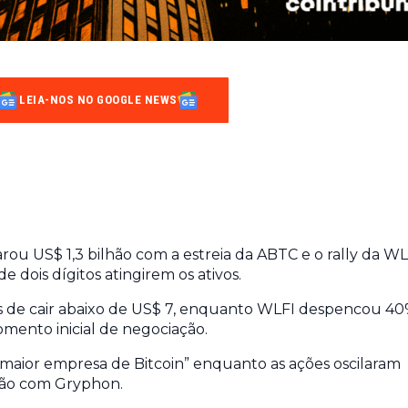
LEIA-NOS NO GOOGLE NEWS
rou US$ 1,3 bilhão com a estreia da ABTC e o rally da WL
 dois dígitos atingirem os ativos.
s de cair abaixo de US$ 7, enquanto WLFI despencou 4
mento inicial de negociação.
maior empresa de Bitcoin” enquanto as ações oscilaram
usão com Gryphon.