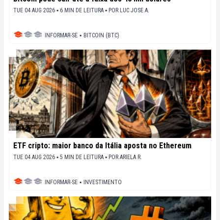
TUE 04 AUG 2026 ▪ 6 MIN DE LEITURA ▪
POR
LUC JOSE A.
INFORMAR-SE
▪
BITCOIN (BTC)
ETF cripto: maior banco da Itália aposta no Ethereum
TUE 04 AUG 2026 ▪ 5 MIN DE LEITURA ▪
POR
ARIELA R.
INFORMAR-SE
▪
INVESTIMENTO