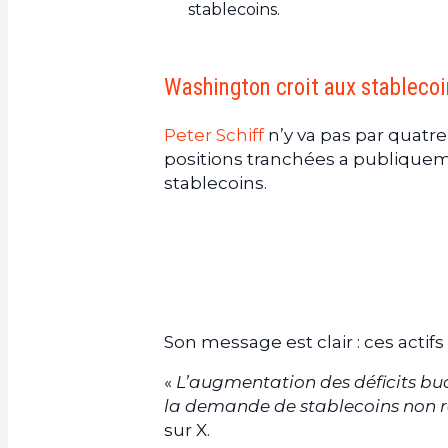
stablecoins.
Washington croit aux stablecoin
Peter Schiff
n’y va pas par quatr
positions tranchées a publique
stablecoins.
Son message est clair : ces acti
«
L’augmentation des déficits bud
la demande de stablecoins non r
sur X.