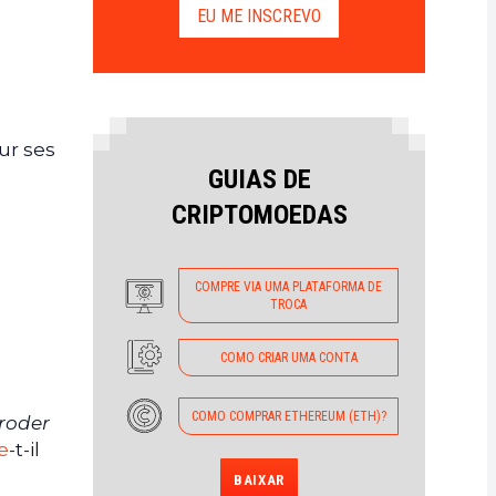
EU ME INSCREVO
ur ses
GUIAS DE
CRIPTOMOEDAS
COMPRE VIA UMA PLATAFORMA DE
TROCA
COMO CRIAR UMA CONTA
COMO COMPRAR ETHEREUM (ETH)?
éroder
e
-t-il
BAIXAR