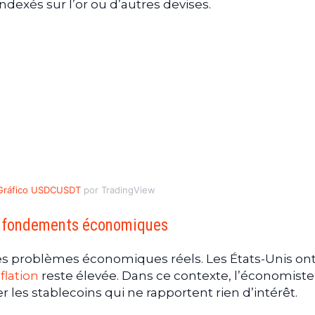
ndexés sur l’or ou d’autres devises.
Gráfico USDCUSDT
por TradingView
es fondements économiques
des problèmes économiques réels. Les États-Unis on
nflation
reste élevée. Dans ce contexte, l’économiste
 les stablecoins qui ne rapportent rien d’intérêt.