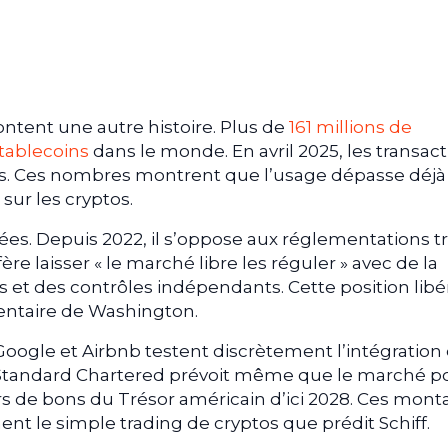
content une autre histoire. Plus de
161 millions de
tablecoins
dans le monde. En avril 2025, les transac
lars. Ces nombres montrent que l’usage dépasse déjà
sur les cryptos.
dées. Depuis 2022, il s’oppose aux réglementations t
éfère laisser « le marché libre les réguler » avec de la
et des contrôles indépendants. Cette position libé
entaire de Washington.
Google et Airbnb testent discrètement l’intégration
. Standard Chartered prévoit même que le marché po
ars de bons du Trésor américain d’ici 2028. Ces mont
t le simple trading de cryptos que prédit Schiff.