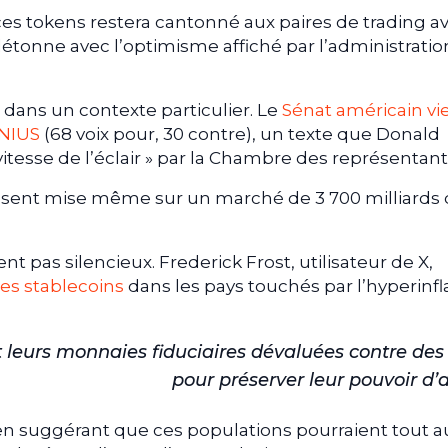
 ces tokens restera cantonné aux paires de trading a
détonne avec l’optimisme affiché par l’administratio
t dans un contexte particulier. Le
Sénat américain vi
ENIUS
(68 voix pour, 30 contre), un texte que Donald
 vitesse de l’éclair » par la Chambre des représentant
essent mise même sur un marché de 3 700 milliards
nt pas silencieux. Frederick Frost, utilisateur de X,
 des stablecoins
dans les pays touchés par l’hyperinfla
t leurs monnaies fiduciaires dévaluées contre de
pour préserver leur pouvoir d’
n suggérant que ces populations pourraient tout a