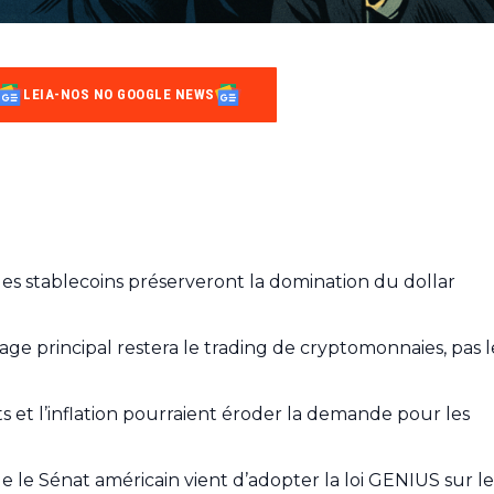
LEIA-NOS NO GOOGLE NEWS
 les stablecoins préserveront la domination du dollar
ge principal restera le trading de cryptomonnaies, pas l
ts et l’inflation pourraient éroder la demande pour les
ue le Sénat américain vient d’adopter la loi GENIUS sur le