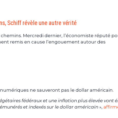
s, Schiff révèle une autre vérité
e chemins. Mercredi dernier, l’économiste réputé po
ment remis en cause l’engouement autour des
fs numériques ne sauveront pas le dollar américain.
gétaires fédéraux et une inflation plus élevée vont 
émunérés et indexés sur le dollar américain
»,
affirm