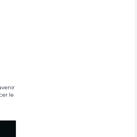
avenir
er le