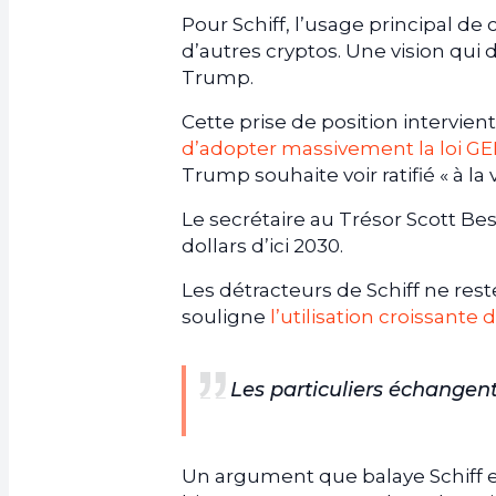
Pour Schiff, l’usage principal de
d’autres cryptos. Une vision qui 
Trump.
Cette prise de position intervien
d’adopter massivement la loi G
Trump souhaite voir ratifié « à la
Le secrétaire au Trésor Scott B
dollars d’ici 2030.
Les détracteurs de Schiff ne reste
souligne
l’utilisation croissante
Les particuliers échangen
Un argument que balaye Schiff e