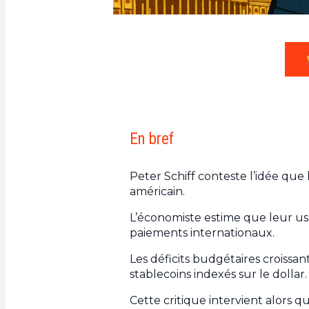
En bref
Peter Schiff conteste l’idée que
américain.
L’économiste estime que leur usa
paiements internationaux.
Les déficits budgétaires croissan
stablecoins indexés sur le dollar.
Cette critique intervient alors q