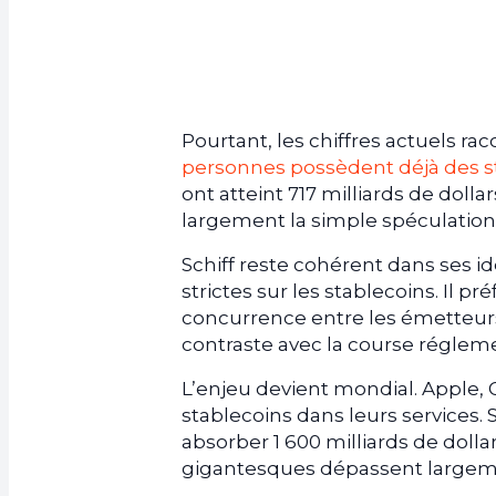
Pourtant, les chiffres actuels ra
personnes possèdent déjà des s
ont atteint 717 milliards de dol
largement la simple spéculation 
Schiff reste cohérent dans ses i
strictes sur les stablecoins. Il pr
concurrence entre les émetteurs 
contraste avec la course réglem
L’enjeu devient mondial. Apple, 
stablecoins dans leurs services
absorber 1 600 milliards de doll
gigantesques dépassent largemen