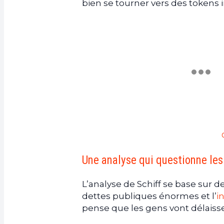
bien se tourner vers des tokens i
Une analyse qui questionne l
L’analyse de Schiff se base sur 
dettes publiques énormes et l’
i
pense que les gens vont délaisser