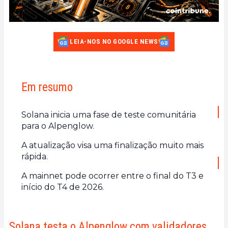
LEIA-NOS NO GOOGLE NEWS
Em resumo
Solana inicia uma fase de teste comunitária
para o Alpenglow.
A atualização visa uma finalização muito mais
rápida.
A mainnet pode ocorrer entre o final do T3 e
início do T4 de 2026.
Solana testa o Alpenglow com validadores