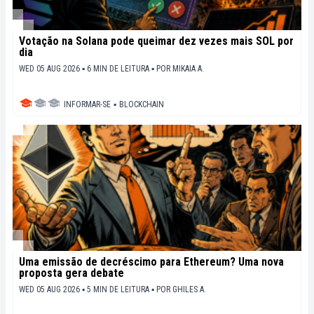
Votação na Solana pode queimar dez vezes mais SOL por
dia
WED 05 AUG 2026 ▪ 6 MIN DE LEITURA ▪
POR
MIKAIA A.
INFORMAR-SE
▪
BLOCKCHAIN
Uma emissão de decréscimo para Ethereum? Uma nova
proposta gera debate
WED 05 AUG 2026 ▪ 5 MIN DE LEITURA ▪
POR
GHILES A.