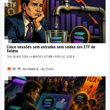
Cinco sessões sem entradas nem saídas nos ETF de
Solana
THU 06 AUG 2026 ▪ 6 MIN DE LEITURA ▪
POR
LUC JOSE A.
INFORMAR-SE
▪
ALTCOINS