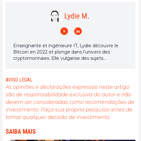
Lydie M.
Enseignante et ingénieure IT, Lydie découvre le
Bitcoin en 2022 et plonge dans l’univers des
cryptomonnaies. Elle vulgarise des sujets
complexes, décrypte les enjeux du Web3 et défend
une vision d’un futur numérique ouvert, inclusif et
décentralisé.
AVISO LEGAL
As opiniões e declarações expressas neste artigo
são de responsabilidade exclusiva do autor e não
devem ser consideradas como recomendações de
investimento. Faça sua própria pesquisa antes de
tomar qualquer decisão de investimento.
SAIBA MAIS