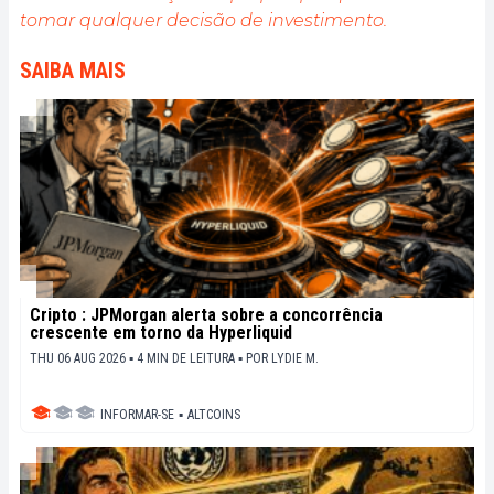
tomar qualquer decisão de investimento.
SAIBA MAIS
Cripto : JPMorgan alerta sobre a concorrência
crescente em torno da Hyperliquid
THU 06 AUG 2026 ▪ 4 MIN DE LEITURA ▪
POR
LYDIE M.
INFORMAR-SE
▪
ALTCOINS