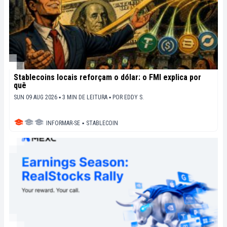
Stablecoins locais reforçam o dólar: o FMI explica por
quê
SUN 09 AUG 2026 ▪ 3 MIN DE LEITURA ▪
POR
EDDY S.
INFORMAR-SE
▪
STABLECOIN