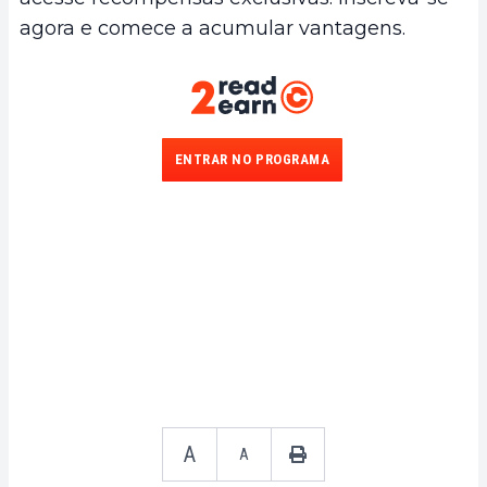
agora e comece a acumular vantagens.
ENTRAR NO PROGRAMA
A
A