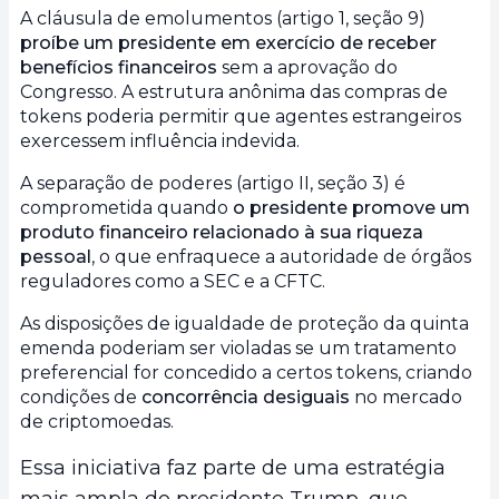
A cláusula de emolumentos (artigo 1, seção 9)
proíbe um presidente em exercício de receber
benefícios financeiros
sem a aprovação do
Congresso. A estrutura anônima das compras de
tokens poderia permitir que agentes estrangeiros
exercessem influência indevida.
A separação de poderes (artigo II, seção 3) é
comprometida quando
o presidente promove um
produto financeiro relacionado à sua riqueza
pessoal
, o que enfraquece a autoridade de órgãos
reguladores como a SEC e a CFTC.
As disposições de igualdade de proteção da quinta
emenda poderiam ser violadas se um tratamento
preferencial for concedido a certos tokens, criando
condições de
concorrência desiguais
no mercado
de criptomoedas.
Essa iniciativa faz parte de uma estratégia
mais ampla do presidente Trump, que