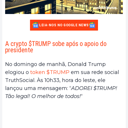
LEIA-NOS NO GOOGLE NEWS
A crypto $TRUMP sobe após o apoio do
presidente
No domingo de manhã, Donald Trump
elogiou o
token $TRUMP
em sua rede social
TruthSocial. Às 10h33, hora do leste, ele
lançou uma mensagem: “
ADOREI $TRUMP!
Tão legal! O melhor de todos!
“