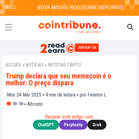
ÍVEL!
cripto para todos
JUNTAR-SE
PESQUISAR
ACCUEIL
»
NOTÍCIAS
»
NOTÍCIAS CRIPTO
Trump declara que seu memecoin é o
melhor: O preço dispara
Mon 24 Mar 2025 ▪
4
min de leitura ▪ por
Fenelon L.
▪
Altcoins
Resumir este artigo com:
ChatGPT
Perplexity
Grok