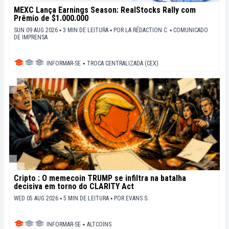
MEXC Lança Earnings Season: RealStocks Rally com
Prêmio de $1.000.000
SUN 09 AUG 2026 ▪ 3 MIN DE LEITURA ▪
POR
LA RÉDACTION C.
▪
COMUNICADO
DE IMPRENSA
INFORMAR-SE
▪
TROCA CENTRALIZADA (CEX)
Cripto : O memecoin TRUMP se infiltra na batalha
decisiva em torno do CLARITY Act
WED 05 AUG 2026 ▪ 5 MIN DE LEITURA ▪
POR
EVANS S.
INFORMAR-SE
▪
ALTCOINS