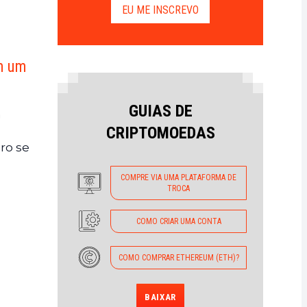
EU ME INSCREVO
m um
GUIAS DE
a
CRIPTOMOEDAS
uro se
COMPRE VIA UMA PLATAFORMA DE
TROCA
COMO CRIAR UMA CONTA
COMO COMPRAR ETHEREUM (ETH)?
BAIXAR