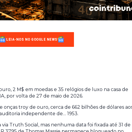
LEIA-NOS NO GOOGLE NEWS
uro, 2 M$ em moedas e 35 relógios de luxo na casa de
A, por volta de 27 de maio de 2026.
e onças troy de ouro, cerca de 662 bilhões de dólares ao
 auditoria independente de… 1953.
 via Truth Social, mas nenhuma data foi fixada até 31 de
i HR 3795 de Thomas Massie permanece bloqueado no