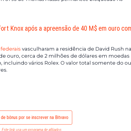
Fort Knox após a apreensão de 40 M$ em ouro co
federais
vasculharam a residência de David Rush n
s de ouro, cerca de 2 milhões de dólares em moedas
o, incluindo vários Rolex. O valor total somente do o
es.
 de bônus por se inscrever na Bitvavo
Este link usa um programa de afiliados