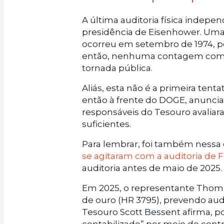
A última auditoria física indepe
presidência de Eisenhower. Uma 
ocorreu em setembro de 1974, p
então, nenhuma contagem comp
tornada pública.
Aliás, esta não é a primeira tent
então à frente do DOGE, anuncia
responsáveis do Tesouro avaliar
suficientes.
Para lembrar, foi também nessa
se agitaram com a auditoria de 
auditoria antes de maio de 2025.
Em 2025, o representante Thomas
de ouro (HR 3795), prevendo aud
Tesouro Scott Bessent afirma, po