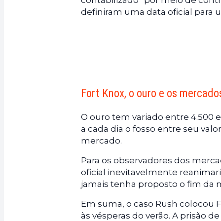
contabilizado” por meio de cont
definiram uma data oficial para 
Fort Knox, o ouro e os mercado
O ouro tem variado entre 4.500 
a cada dia o fosso entre seu valo
mercado.
Para os observadores dos merca
oficial inevitavelmente reanim
jamais tenha proposto o fim da m
Em suma, o caso Rush colocou Fo
às vésperas do verão. A prisão 