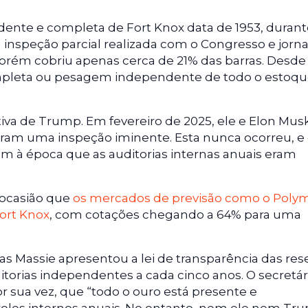
ndente e completa de Fort Knox data de 1953, durant
inspeção parcial realizada com o Congresso e jorna
orém cobriu apenas cerca de 21% das barras. Desde
leta ou pesagem independente de todo o estoque
ativa de Trump. Em fevereiro de 2025, ele e Elon Musk
ram uma inspeção iminente. Esta nunca ocorreu, e
am à época que as auditorias internas anuais eram
 ocasião que
os mercados de previsão como o Poly
Fort Knox
, com cotações chegando a 64% para uma
 Massie apresentou a lei de transparência das res
itorias independentes a cada cinco anos. O secretár
r sua vez, que “todo o ouro está presente e