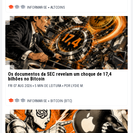
INFORMAR-SE
▪
ALTCOINS
Os documentos da SEC revelam um choque de 17,4
bilhões no Bitcoin
FRI 07 AUG 2026 ▪ 5 MIN DE LEITURA ▪
POR
LYDIE M.
INFORMAR-SE
▪
BITCOIN (BTC)