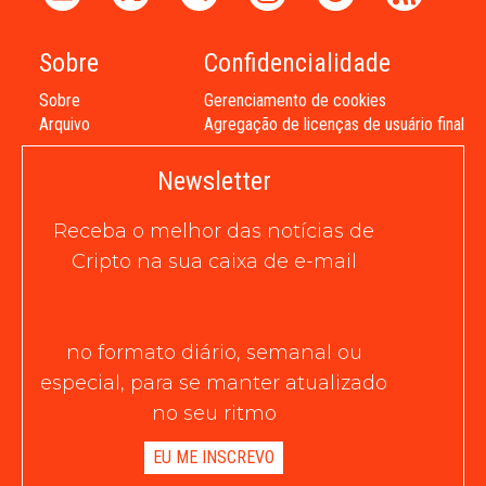
Sobre
Confidencialidade
Sobre
Gerenciamento de cookies
Arquivo
Agregação de licenças de usuário final
Newsletter
Receba o melhor das notícias de
Cripto na sua caixa de e-mail
no formato diário, semanal ou
especial, para se manter atualizado
no seu ritmo
EU ME INSCREVO