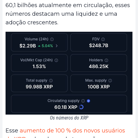
60,1 bilhões atualmente em circulação, esses
números destacam uma liquidez e uma
adoção crescentes.
Os números do XRP
Esse
aumento de 100 % dos novos usuários