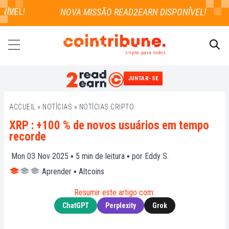
ÍVEL!
cripto para todos
JUNTAR-SE
PESQUISAR
ACCUEIL
»
NOTÍCIAS
»
NOTÍCIAS CRIPTO
XRP : +100 % de novos usuários em tempo
recorde
Mon 03 Nov 2025 ▪
5
min de leitura ▪ por
Eddy S.
Aprender
▪
Altcoins
Resumir este artigo com:
ChatGPT
Perplexity
Grok