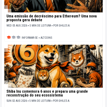
Uma emissão de decréscimo para Ethereum? Uma nova
proposta gera debate
WED 05 AUG 2026 ▪ 5 MIN DE LEITURA ▪
POR
GHILES A.
INFORMAR-SE
▪
ALTCOINS
Shiba Inu comemora 6 anos e prepara uma grande
reconstrução do seu ecossistema
SUN 02 AUG 2026 ▪ 5 MIN DE LEITURA ▪
POR
GHILES A.