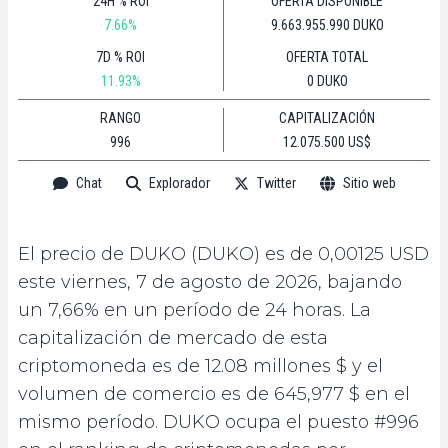
24H % ROI
OFERTA DISPONIBLE
7.66%
9.663.955.990 DUKO
7D % ROI
OFERTA TOTAL
11.93%
0 DUKO
RANGO
CAPITALIZACIÓN
996
12.075.500 US$
Chat
Explorador
Twitter
Sitio web
El precio de DUKO (DUKO) es de 0,00125 USD
este viernes, 7 de agosto de 2026, bajando
un 7,66% en un período de 24 horas. La
capitalización de mercado de esta
criptomoneda es de 12.08 millones $ y el
volumen de comercio es de 645,977 $ en el
mismo período. DUKO ocupa el puesto #996