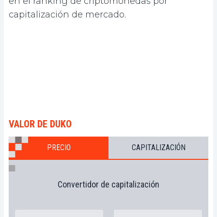
en el ranking de criptomonedas por
capitalización de mercado.
VALOR DE DUKO
PRECIO
CAPITALIZACIÓN
Convertidor de capitalización