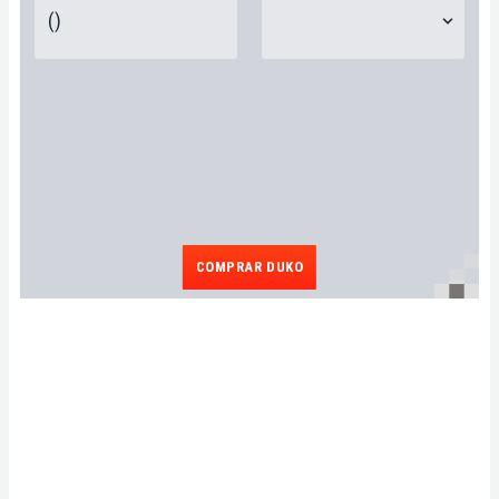
COMPRAR DUKO