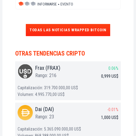
INFORMARSE
▪
EVENTO
TODAS LAS NOTICIAS WRAPPED BITCOIN
OTRAS TENDENCIAS CRIPTO
Frax (FRAX)
0.06%
Rango: 216
0,999 US$
Capitalización: 319.700.000,00 US$
Volumen: 4.995.770,00 US$
Dai (DAI)
-0.01%
Rango: 23
1,000 US$
Capitalización: 5.365.090.000,00 US$
Volumen: 868.388.000,00 US$