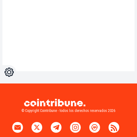
Ajustes
Light
Dark
© Copyright Cointribune - todos los derechos reservados 2026