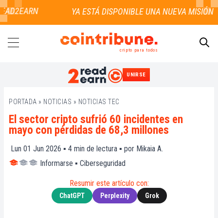
EAD2EARN
cripto para todos
UNIRSE
BUSCAR
PORTADA
»
NOTICIAS
»
NOTICIAS TEC
El sector cripto sufrió 60 incidentes en
mayo con pérdidas de 68,3 millones
Lun 01 Jun 2026 ▪
4
min de lectura ▪ por
Mikaia A.
Informarse
▪
Ciberseguridad
Resumir este artículo con:
ChatGPT
Perplexity
Grok