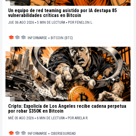
Un equipo de red teaming asistido por IA destapa 85
vulnerabilidades críticas en Bitcoin
JUE 06 AGO 2026 ▪ 5 MIN DE LECTURA ▪
POR
FENELON L.
INFORMARSE
▪
BITCOIN (BTC)
Cripto: Expolicía de Los Ángeles recibe cadena perpetua
por robar $350K en Bitcoin
MIÉ 05 AGO 2026 ▪ 6 MIN DE LECTURA ▪
POR
ARIELA R.
INFORMARSE
▪
CIBERSEGURIDAD