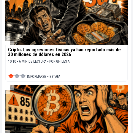
Cripto: Las agresiones físicas ya han reportado más de
30 millones de dólares en 2026
10:10 ▪ 6 MIN DE LECTURA ▪
POR
GHILES A.
INFORMARSE
▪
ESTAFA