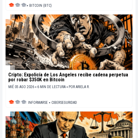
▪
BITCOIN (BTC)
Cripto: Expolicía de Los Ángeles recibe cadena perpetua
por robar $350K en Bitcoin
MIÉ 05 AGO 2026 ▪ 6 MIN DE LECTURA ▪
POR
ARIELA R.
INFORMARSE
▪
CIBERSEGURIDAD