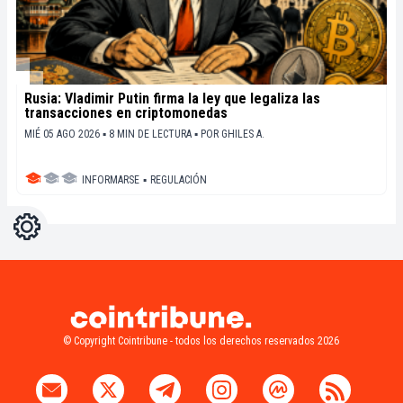
Rusia: Vladimir Putin firma la ley que legaliza las
transacciones en criptomonedas
MIÉ 05 AGO 2026 ▪ 8 MIN DE LECTURA ▪
POR
GHILES A.
INFORMARSE
▪
REGULACIÓN
Ajustes
Light
Dark
© Copyright Cointribune - todos los derechos reservados 2026