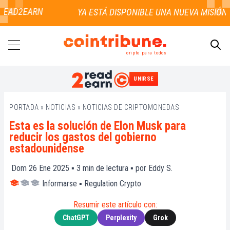
READ2EARN
cripto para todos
UNIRSE
BUSCAR
PORTADA
»
NOTICIAS
»
NOTICIAS DE CRIPTOMONEDAS
Esta es la solución de Elon Musk para
reducir los gastos del gobierno
estadounidense
Dom 26 Ene 2025 ▪
3
min de lectura ▪ por
Eddy S.
Informarse
▪
Regulation Crypto
Resumir este artículo con:
ChatGPT
Perplexity
Grok