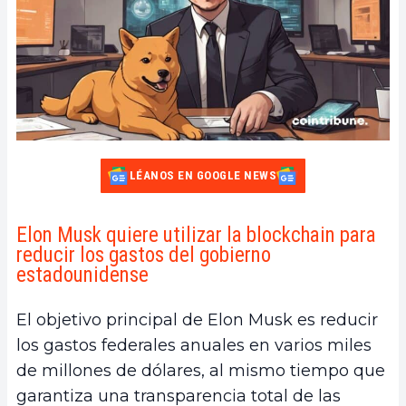
LÉANOS EN GOOGLE NEWS
Elon Musk quiere utilizar la blockchain para
reducir los gastos del gobierno
estadounidense
El objetivo principal de Elon Musk es reducir
los gastos federales anuales en varios miles
de millones de dólares, al mismo tiempo que
garantiza una transparencia total de las