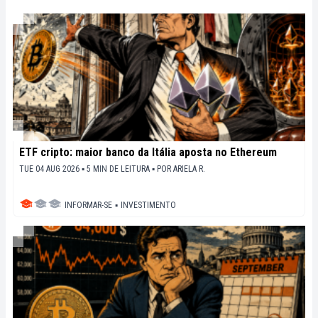
sociétaux de cette révolution en marche.
ETF cripto: maior banco da Itália aposta no Ethereum
TUE 04 AUG 2026 ▪ 5 MIN DE LEITURA ▪
POR
ARIELA R.
INFORMAR-SE
▪
INVESTIMENTO