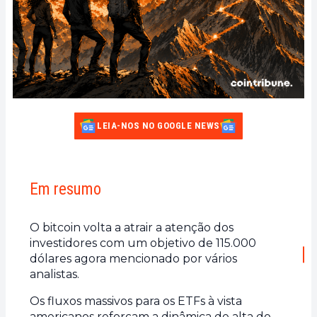
LEIA-NOS NO GOOGLE NEWS
Em resumo
O bitcoin volta a atrair a atenção dos
investidores com um objetivo de 115.000
dólares agora mencionado por vários
analistas.
Os fluxos massivos para os ETFs à vista
americanos reforçam a dinâmica de alta do