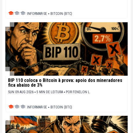
INFORMAR-SE
▪
BITCOIN (BTC)
BIP 110 coloca o Bitcoin à prova: apoio dos mineradores
fica abaixo de 3%
SUN 09 AUG 2026 ▪ 5 MIN DE LEITURA ▪
POR
FENELON L.
INFORMAR-SE
▪
BITCOIN (BTC)