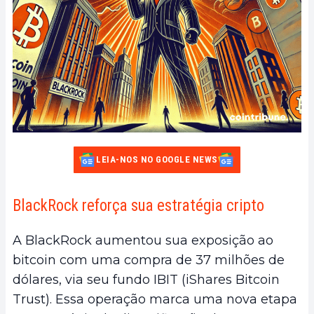
LEIA-NOS NO GOOGLE NEWS
BlackRock reforça sua estratégia cripto
A BlackRock aumentou sua exposição ao
bitcoin com uma compra de 37 milhões de
dólares, via seu fundo IBIT (iShares Bitcoin
Trust). Essa operação marca uma nova etapa