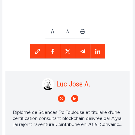
A
A
Luc Jose A.
Diplômé de Sciences Po Toulouse et titulaire d'une
certification consultant blockchain délivrée par Alyra,
j'ai rejoint l'aventure Cointribune en 2019. Convaincu
du potentiel de la blockchain pour transformer de