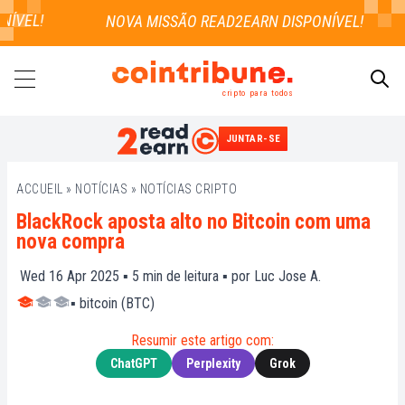
ÍVEL!
cripto para todos
JUNTAR-SE
PESQUISAR
ACCUEIL
»
NOTÍCIAS
»
NOTÍCIAS CRIPTO
BlackRock aposta alto no Bitcoin com uma
nova compra
Wed 16 Apr 2025 ▪
5
min de leitura ▪ por
Luc Jose A.
▪
bitcoin (BTC)
Resumir este artigo com:
ChatGPT
Perplexity
Grok