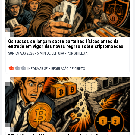
Os russos se lançam sobre carteiras físicas antes da
entrada em vigor das novas regras sobre criptomoedas
SUN 09 AUG 2026 ▪ 5 MIN DE LEITURA ▪
POR
GHILES A.
INFORMAR-SE
▪
REGULAÇÃO DE CRIPTO