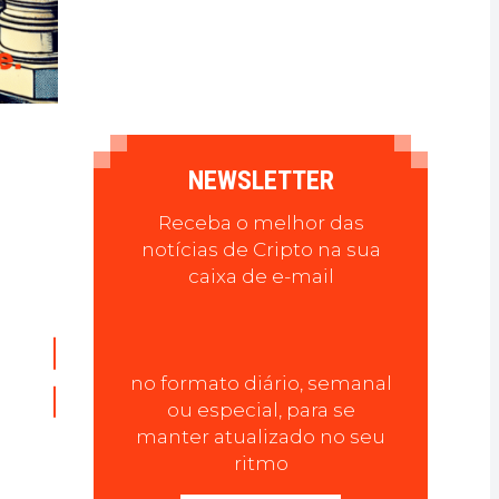
NEWSLETTER
Receba o melhor das
notícias de Cripto na sua
caixa de e-mail
no formato diário, semanal
ou especial, para se
manter atualizado no seu
ritmo