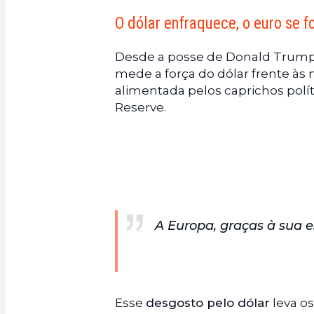
O dólar enfraquece, o euro se f
Desde a posse de Donald Trump
mede a força do dólar frente às
alimentada pelos caprichos polít
Reserve.
A Europa, graças à sua e
Esse
desgosto pelo dólar
leva os