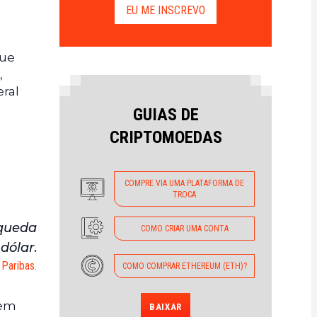
EU ME INSCREVO
que
,
eral
GUIAS DE
CRIPTOMOEDAS
COMPRE VIA UMA PLATAFORMA DE
TROCA
 queda
COMO CRIAR UMA CONTA
 dólar
.
Paribas.
COMO COMPRAR ETHEREUM (ETH)?
uem
BAIXAR