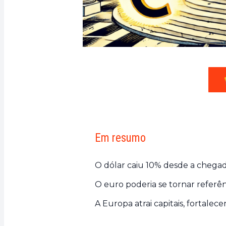
Em resumo
O dólar caiu 10% desde a chegad
O euro poderia se tornar referên
A Europa atrai capitais, fortale