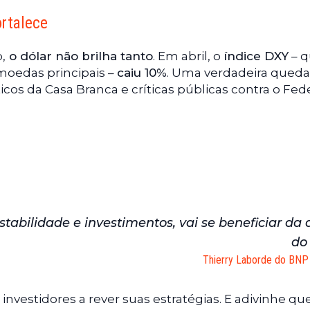
ortalece
,
o dólar não brilha tanto
. Em abril, o
índice DXY
– 
 moedas principais –
caiu 10%
. Uma verdadeira queda
icos da Casa Branca e críticas públicas contra o Fed
stabilidade e investimentos, vai se beneficiar da
do
Thierry Laborde do BNP 
 investidores a rever suas estratégias. E adivinhe q