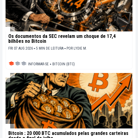
Os documentos da SEC revelam um choque de 17,4
bilhões no Bitcoin
FRI 07 AUG 2026 ▪ 5 MIN DE LEITURA ▪
POR
LYDIE M.
INFORMAR-SE
▪
BITCOIN (BTC)
Bitcoin : 20 000 BTC acumulados pelas grandes carteiras