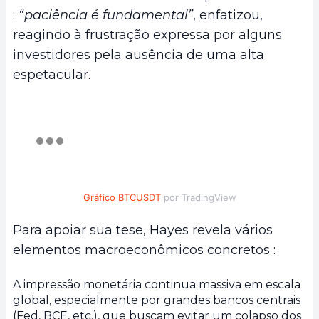
:
“paciência é fundamental”
, enfatizou,
reagindo à frustração expressa por alguns
investidores pela ausência de uma alta
espetacular.
Gráfico BTCUSDT
por TradingView
Para apoiar sua tese, Hayes revela vários
elementos macroeconômicos concretos :
A impressão monetária continua massiva em escala
global, especialmente por grandes bancos centrais
(Fed, BCE, etc.), que buscam evitar um colapso dos