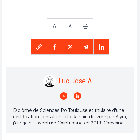
A
A
Luc Jose A.
Diplômé de Sciences Po Toulouse et titulaire d'une
certification consultant blockchain délivrée par Alyra,
j'ai rejoint l'aventure Cointribune en 2019. Convaincu
du potentiel de la blockchain pour transformer de
nombreux secteurs de l'économie, j'ai pris