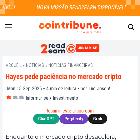
VEL!
cripto para todos
JUNTAR-SE
PESQUISAR
ACCUEIL
»
NOTÍCIAS
»
NOTÍCIAS FINANCEIRAS
Hayes pede paciência no mercado cripto
Mon 15 Sep 2025 ▪
4
min de leitura ▪ por
Luc Jose A.
Informar-se
▪
Investimento
Resumir este artigo com:
ChatGPT
Perplexity
Grok
Enquanto o mercado cripto desacelera,