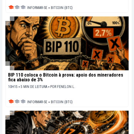
INFORMAR-SE
▪
BITCOIN (BTC)
BIP 110 coloca o Bitcoin à prova: apoio dos mineradores
fica abaixo de 3%
10H15 ▪ 5 MIN DE LEITURA ▪
POR
FENELON L.
INFORMAR-SE
▪
BITCOIN (BTC)