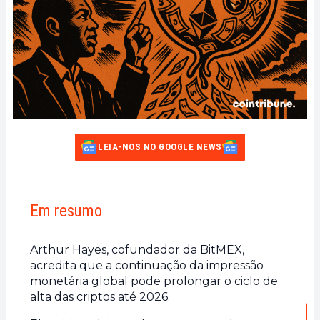
LEIA-NOS NO GOOGLE NEWS
Em resumo
Arthur Hayes, cofundador da BitMEX,
acredita que a continuação da impressão
monetária global pode prolongar o ciclo de
alta das criptos até 2026.