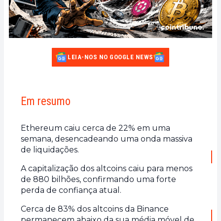
LEIA-NOS NO GOOGLE NEWS
Em resumo
Ethereum caiu cerca de 22% em uma
semana, desencadeando uma onda massiva
de liquidações.
A capitalização dos altcoins caiu para menos
de 880 bilhões, confirmando uma forte
perda de confiança atual.
Cerca de 83% dos altcoins da Binance
permanecem abaixo da sua média móvel de