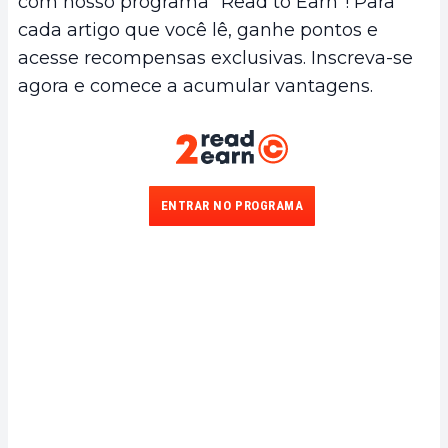
com nosso programa "Read to Earn"! Para
cada artigo que você lê, ganhe pontos e
acesse recompensas exclusivas. Inscreva-se
agora e comece a acumular vantagens.
ENTRAR NO PROGRAMA