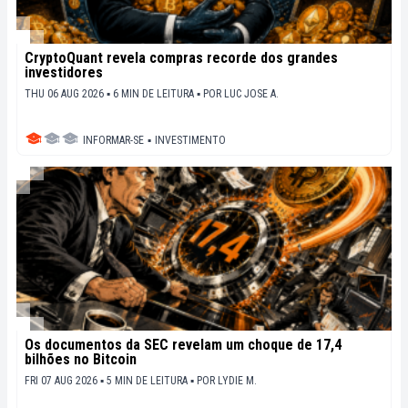
CryptoQuant revela compras recorde dos grandes
investidores
THU 06 AUG 2026 ▪ 6 MIN DE LEITURA ▪
POR
LUC JOSE A.
INFORMAR-SE
▪
INVESTIMENTO
Os documentos da SEC revelam um choque de 17,4
bilhões no Bitcoin
FRI 07 AUG 2026 ▪ 5 MIN DE LEITURA ▪
POR
LYDIE M.