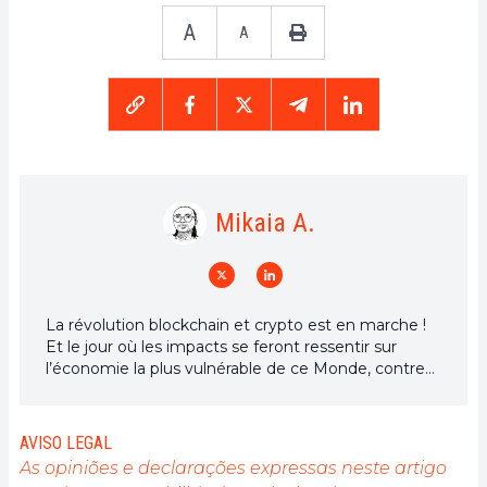
A
A
Mikaia A.
La révolution blockchain et crypto est en marche !
Et le jour où les impacts se feront ressentir sur
l’économie la plus vulnérable de ce Monde, contre
toute espérance, je dirai que j’y étais pour quelque
chose
AVISO LEGAL
As opiniões e declarações expressas neste artigo