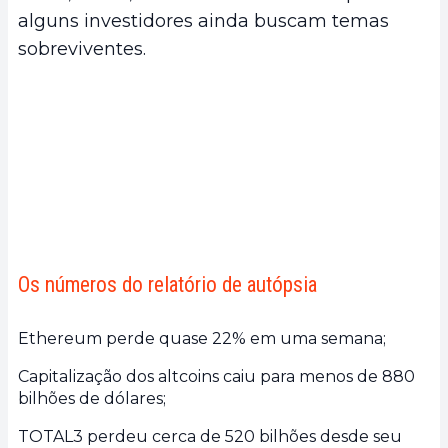
alguns investidores ainda buscam temas
sobreviventes.
Os números do relatório de autópsia
Ethereum perde quase 22% em uma semana;
Capitalização dos altcoins caiu para menos de 880
bilhões de dólares;
TOTAL3 perdeu cerca de 520 bilhões desde seu