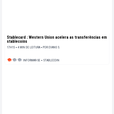
Stablecard : Western Union acelera as transferências em
stablecoins
17H15 ▪ 4 MIN DE LEITURA ▪
POR
EVANS S.
INFORMAR-SE
▪
STABLECOIN