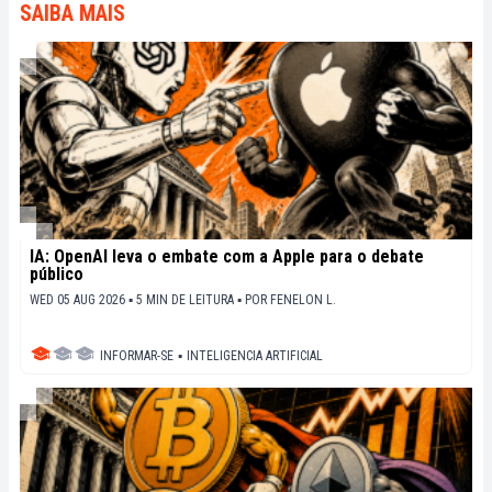
SAIBA MAIS
IA: OpenAI leva o embate com a Apple para o debate
público
WED 05 AUG 2026 ▪ 5 MIN DE LEITURA ▪
POR
FENELON L.
INFORMAR-SE
▪
INTELIGENCIA ARTIFICIAL