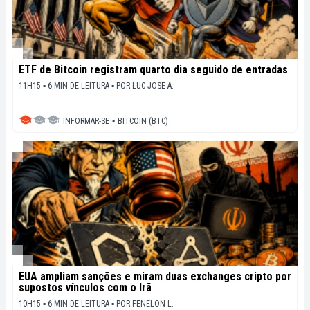
ETF de Bitcoin registram quarto dia seguido de entradas
11H15 ▪ 6 MIN DE LEITURA ▪
POR
LUC JOSE A.
INFORMAR-SE
▪
BITCOIN (BTC)
EUA ampliam sanções e miram duas exchanges cripto por
supostos vínculos com o Irã
10H15 ▪ 6 MIN DE LEITURA ▪
POR
FENELON L.