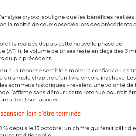
’analyse crypto, souligne que les bénéfices réalisés
iron la moitié de ceux observés lors des précédents 
 profits réalisés depuis cette nouvelle phase de
 (ATH), le volume de prises reste en deçà des 3 mil
ors du pic précédent.
u ? La réponse semble simple : la confiance. Les tr
n simple chapitre d’un livre encore inachevé. Les
des sommets historiques » révèlent une volonté de 
ode l’affirme sans détour : cette retenue pourrait êt
ore atteint son apogée.
ascension loin d’être terminée
% depuis le 13 octobre, un chiffre qui ferait pâlir d’
urse traditionnelle.