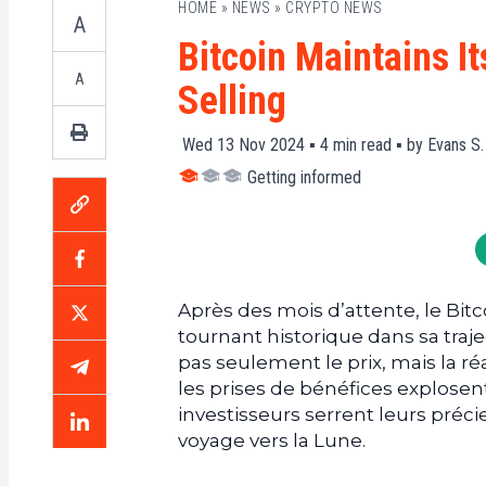
HOME
»
NEWS
»
CRYPTO NEWS
A
Bitcoin Maintains 
A
Selling
Wed 13 Nov 2024 ▪
4
min read ▪ by
Evans S.
Getting informed
Après des mois d’attente, le Bit
tournant historique dans sa traje
pas seulement le prix, mais la ré
les prises de bénéfices explosent
investisseurs serrent leurs préc
voyage vers la Lune.