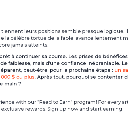
rs tiennent leurs positions semble presque logique. I
e la célèbre tortue de la fable, avance lentement m
re jamais atteints.
 prêt à continuer sa course. Les prises de bénéfices
e faiblesse, mais d’une confiance inébranlable. Le
réparent, peut-être, pour la prochaine étape :
un sa
0 000 $ ou plus
. Après tout, pourquoi se contenter d
e main ?
ence with our "Read to Earn" program! For every art
 exclusive rewards. Sign up now and start earning