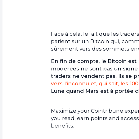
Face à cela, le fait que les trade
parient sur un Bitcoin qui, comm
sûrement vers des sommets enco
En fin de compte, le Bitcoin est
modérées ne sont pas un signe d
traders ne vendent pas. Ils se p
vers l’inconnu et, qui sait, les 10
Lune quand Mars est à portée d
Maximize your Cointribune experi
you read, earn points and access
benefits.