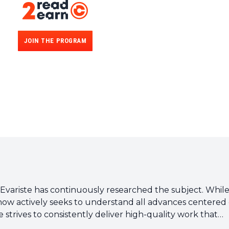
JOIN THE PROGRAM
, Evariste has continuously researched the subject. While
he now actively seeks to understand all advances centered
e strives to consistently deliver high-quality work that
s a whole.