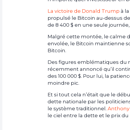
La victoire de Donald Trump
à la
propulsé le Bitcoin au-dessus d
de 8 400 $ en une seule journée
Malgré cette montée, le calme de
envolée, le Bitcoin maintienne 
Bitcoin.
Des figures emblématiques du mo
récemment annoncé qu’il continu
des 100 000 $. Pour lui, la patien
moindre pic.
Et si tout cela n’était que le déb
dette nationale par les politici
le système traditionnel.
Anthony
le ciel entre la dette et le prix du 