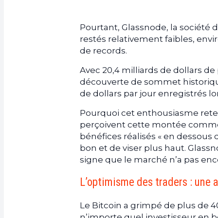
Pourtant, Glassnode, la société d
restés relativement faibles, env
de records.
Avec 20,4 milliards de dollars de
découverte de sommet historique
de dollars par jour enregistrés l
Pourquoi cet enthousiasme reten
perçoivent cette montée comme u
bénéfices réalisés « en dessous 
bon et de viser plus haut. Glassn
signe que le marché n’a pas enc
L’optimisme des traders : une 
Le Bitcoin a grimpé de plus de 40 
n’importe quel investisseur en bo