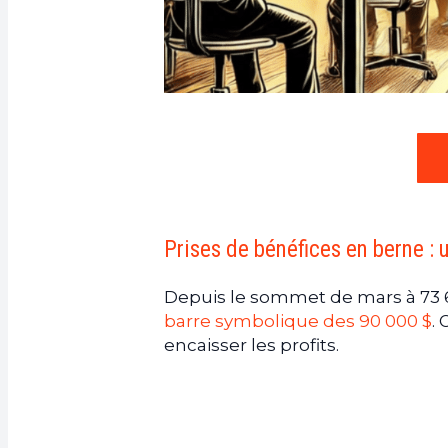
Prises de bénéfices en berne : 
Depuis le sommet de mars à 73 6
barre symbolique des 90 000 $
.
encaisser les profits.