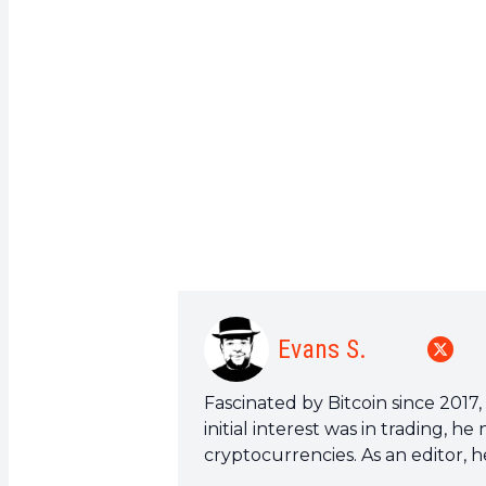
Evans S.
Fascinated by Bitcoin since 2017
initial interest was in trading, 
cryptocurrencies. As an editor, h
reflects the state of the sector a