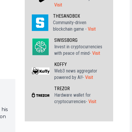
Visit
THESANDBOX
Community-driven
blockchain game -
Visit
SWISSBORG
Invest in cryptocurrencies
with peace of mind-
Visit
KOFFY
Web3 news aggregator
powered by AI!-
Visit
TREZOR
Hardware wallet for
cryptocurrencies-
Visit
 his
 on