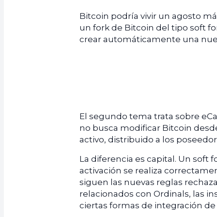
Bitcoin podría vivir un agosto más
un fork de Bitcoin del tipo soft
crear automáticamente una nu
El segundo tema trata sobre eCas
no busca modificar Bitcoin desde
activo, distribuido a los poseed
La diferencia es capital. Un soft
activación se realiza correctame
siguen las nuevas reglas rechazan
relacionados con Ordinals, las ins
ciertas formas de integración de 