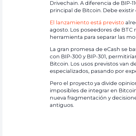
Drivechain. A diferencia de BIP-
principal de Bitcoin. Debe exist
El lanzamiento está previsto
alre
agosto. Los poseedores de BTC r
herramienta para separar las mon
La gran promesa de eCash se bas
con BIP-300 y BIP-301, permitiría
Bitcoin. Los usos previstos van 
especializados, pasando por exp
Pero el proyecto ya divide opini
imposibles de integrar en Bitcoi
nueva fragmentación y decision
antiguos.