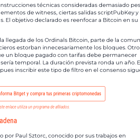
 construcciones técnicas consideradas demasiado pe
lementos de witness, ciertas salidas scriptPubKey y 
. El objetivo declarado es reenfocar a Bitcoin en su
a llegada de los Ordinals Bitcoin, parte de la comu
ncieros estorban innecesariamente los bloques. Otro
que un bloque pagado con tarifas debe permanecer
 sería temporal. La duración prevista ronda un año. 
 pues inscribir este tipo de filtro en el consenso sigu
aforma Bitget y compra tus primeras criptomonedas
ste enlace utiliza un programa de afiliados.
cadena
 por Paul Sztorc, conocido por sus trabajos en