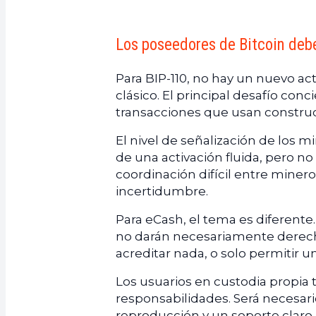
Los poseedores de Bitcoin deb
Para BIP-110, no hay un nuevo act
clásico. El principal desafío conc
transacciones que usan constru
El nivel de señalización de los m
de una activación fluida, pero no
coordinación difícil entre miner
incertidumbre.
Para eCash, el tema es diferente
no darán necesariamente derech
acreditar nada, o solo permitir u
Los usuarios en custodia propia
responsabilidades. Será necesari
reproducción y un soporte claro p