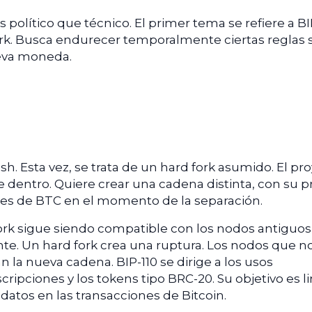
 político que técnico. El primer tema se refiere a BI
 fork. Busca endurecer temporalmente ciertas reglas 
eva moneda.
h. Esta vez, se trata de un hard fork asumido. El pr
 dentro. Quiere crear una cadena distinta, con su p
ores de BTC en el momento de la separación.
 fork sigue siendo compatible con los nodos antiguos 
nte. Un hard fork crea una ruptura. Los nodos que n
 la nueva cadena. BIP-110 se dirige a los usos
cripciones y los tokens tipo BRC-20. Su objetivo es l
datos en las transacciones de Bitcoin.