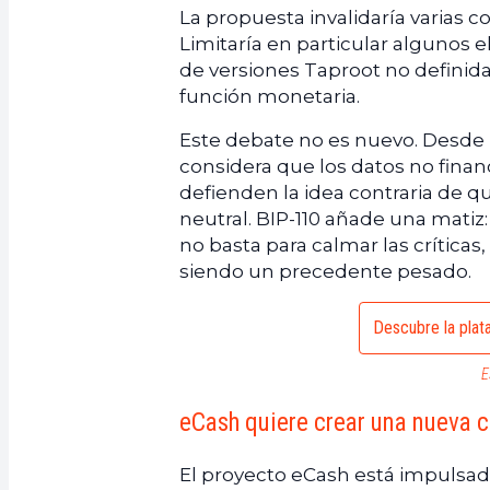
La propuesta invalidaría varias
Limitaría en particular algunos e
de versiones Taproot no definidas
función monetaria.
Este debate no es nuevo. Desde l
considera que los datos no fina
defienden la idea contraria de 
neutral. BIP-110 añade una matiz:
no basta para calmar las críticas,
siendo un precedente pesado.
Descubre la plat
E
eCash quiere crear una nueva 
El proyecto eCash está impulsado