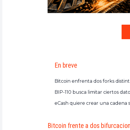
En breve
Bitcoin enfrenta dos forks distin
BIP-110 busca limitar ciertos dato
eCash quiere crear una cadena s
Bitcoin frente a dos bifurcaci