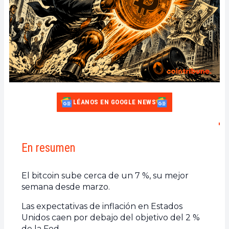
LÉANOS EN GOOGLE NEWS
En resumen
El bitcoin sube cerca de un 7 %, su mejor
semana desde marzo.
Las expectativas de inflación en Estados
Unidos caen por debajo del objetivo del 2 %
de la Fed.