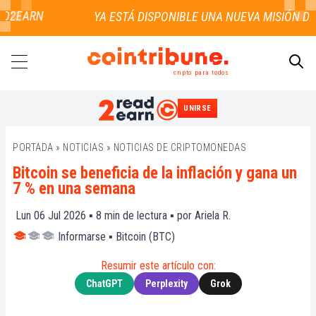
2EARN
cripto para todos
UNIRSE
BUSCAR
PORTADA
»
NOTICIAS
»
NOTICIAS DE CRIPTOMONEDAS
Bitcoin se beneficia de la inflación y gana un
7 % en una semana
Lun 06 Jul 2026 ▪
8
min de lectura ▪ por
Ariela R.
Informarse
▪
Bitcoin (BTC)
Resumir este artículo con:
ChatGPT
Perplexity
Grok