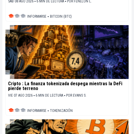
SÁB 08 AGO 2026 ▪ 6 MIN DE LECTURA ▪
POR
FENELON L.
INFORMARSE
▪
BITCOIN (BTC)
Cripto : La finanza tokenizada despega mientras la DeFi
pierde terreno
VIE 07 AGO 2026 ▪ 6 MIN DE LECTURA ▪
POR
EVANS S.
INFORMARSE
▪
TOKENIZACIÓN