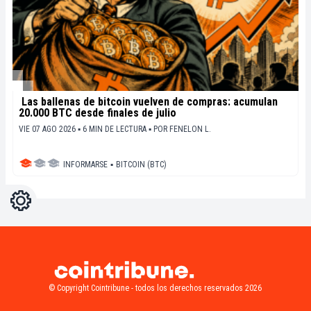
Las ballenas de bitcoin vuelven de compras: acumulan
20.000 BTC desde finales de julio
VIE 07 AGO 2026 ▪ 6 MIN DE LECTURA ▪
POR
FENELON L.
INFORMARSE
▪
BITCOIN (BTC)
Ajustes
Light
Dark
© Copyright Cointribune - todos los derechos reservados 2026