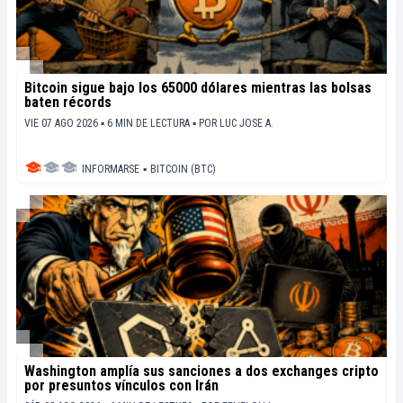
Bitcoin sigue bajo los 65000 dólares mientras las bolsas
baten récords
VIE 07 AGO 2026 ▪ 6 MIN DE LECTURA ▪
POR
LUC JOSE A.
INFORMARSE
▪
BITCOIN (BTC)
Washington amplía sus sanciones a dos exchanges cripto
por presuntos vínculos con Irán