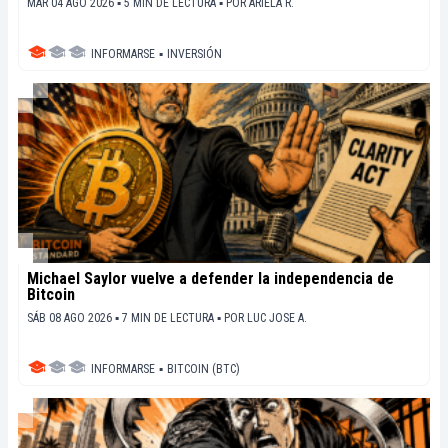
MAR 04 AGO 2026 ▪ 5 MIN DE LECTURA ▪
POR
ARIELA R.
INFORMARSE
▪
INVERSIÓN
Michael Saylor vuelve a defender la independencia de
Bitcoin
SÁB 08 AGO 2026 ▪ 7 MIN DE LECTURA ▪
POR
LUC JOSE A.
INFORMARSE
▪
BITCOIN (BTC)