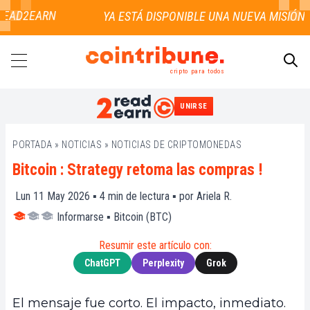
EAD2EARN
cripto para todos
UNIRSE
BUSCAR
PORTADA
»
NOTICIAS
»
NOTICIAS DE CRIPTOMONEDAS
Bitcoin : Strategy retoma las compras !
Lun 11 May 2026 ▪
4
min de lectura ▪ por
Ariela R.
Informarse
▪
Bitcoin (BTC)
Resumir este artículo con:
ChatGPT
Perplexity
Grok
El mensaje fue corto. El impacto, inmediato.