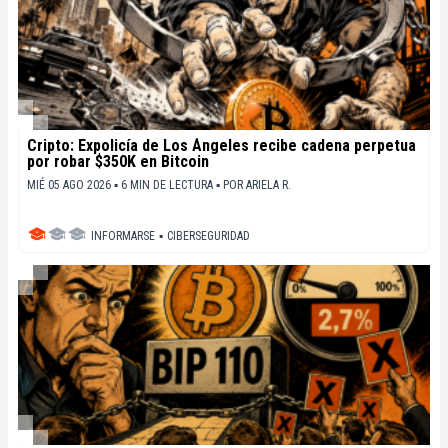
Cripto: Expolicía de Los Ángeles recibe cadena perpetua
por robar $350K en Bitcoin
MIÉ 05 AGO 2026 ▪ 6 MIN DE LECTURA ▪
POR
ARIELA R.
INFORMARSE
▪
CIBERSEGURIDAD