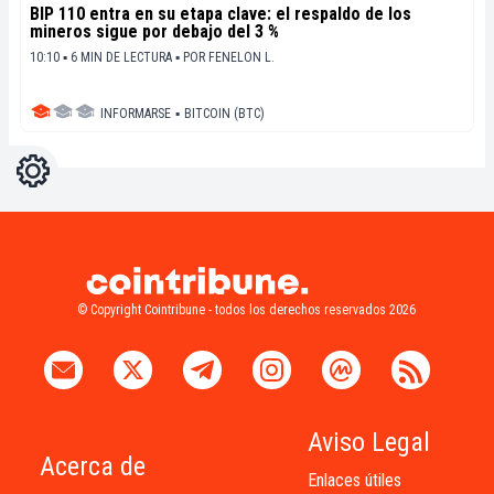
BIP 110 entra en su etapa clave: el respaldo de los
mineros sigue por debajo del 3 %
10:10 ▪ 6 MIN DE LECTURA ▪
POR
FENELON L.
INFORMARSE
▪
BITCOIN (BTC)
Ajustes
Light
Dark
© Copyright Cointribune - todos los derechos reservados 2026
Aviso Legal
Acerca de
Enlaces útiles