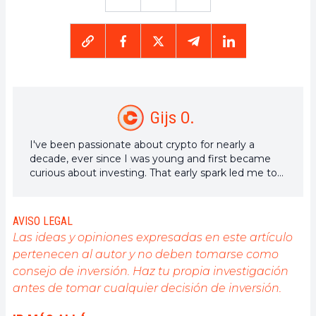
Gijs O.
I've been passionate about crypto for nearly a
decade, ever since I was young and first became
curious about investing. That early spark led me to
years of research, writing, and exploring the future
of decentralized tech.
AVISO LEGAL
Las ideas y opiniones expresadas en este artículo
pertenecen al autor y no deben tomarse como
consejo de inversión. Haz tu propia investigación
antes de tomar cualquier decisión de inversión.