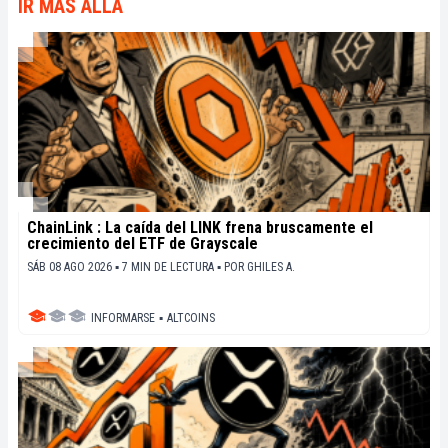
IR MÁS ALLÁ
ChainLink : La caída del LINK frena bruscamente el
crecimiento del ETF de Grayscale
SÁB 08 AGO 2026 ▪ 7 MIN DE LECTURA ▪
POR
GHILES A.
INFORMARSE
▪
ALTCOINS