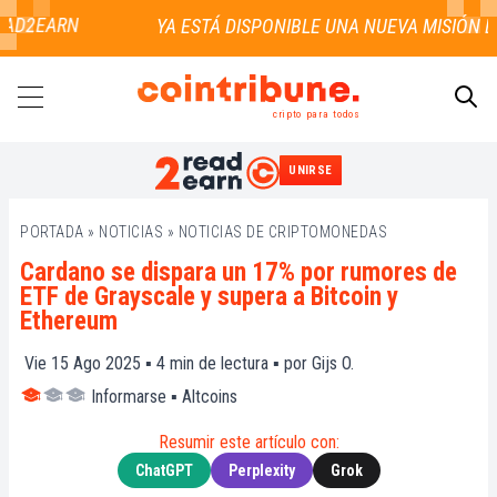
AD2EARN
cripto para todos
UNIRSE
BUSCAR
PORTADA
»
NOTICIAS
»
NOTICIAS DE CRIPTOMONEDAS
Cardano se dispara un 17% por rumores de
ETF de Grayscale y supera a Bitcoin y
Ethereum
Vie 15 Ago 2025 ▪
4
min de lectura ▪ por
Gijs O.
Informarse
▪
Altcoins
Resumir este artículo con:
ChatGPT
Perplexity
Grok