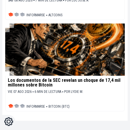
SÁB 08 AGO 2026 ▪ 7 MIN DE LECTURA ▪
POR
LUC JOSE A.
INFORMARSE
▪
ALTCOINS
Los documentos de la SEC revelan un choque de 17,4 mil
millones sobre Bitcoin
VIE 07 AGO 2026 ▪ 6 MIN DE LECTURA ▪
POR
LYDIE M.
INFORMARSE
▪
BITCOIN (BTC)
Ajustes
Light
Dark