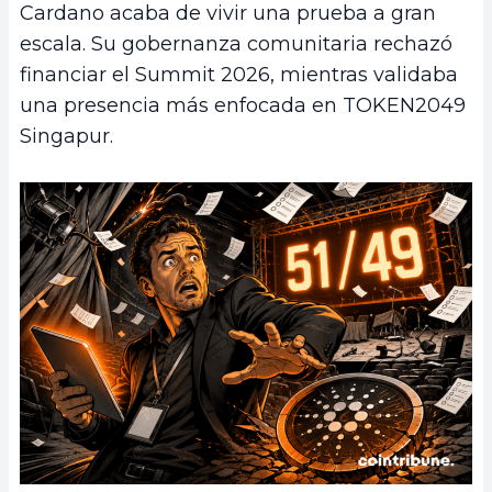
Cardano acaba de vivir una prueba a gran
escala. Su gobernanza comunitaria rechazó
financiar el Summit 2026, mientras validaba
una presencia más enfocada en TOKEN2049
Singapur.