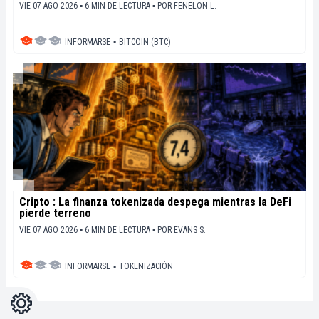
VIE 07 AGO 2026 ▪ 6 MIN DE LECTURA ▪
POR
FENELON L.
INFORMARSE
▪
BITCOIN (BTC)
Cripto : La finanza tokenizada despega mientras la DeFi
pierde terreno
VIE 07 AGO 2026 ▪ 6 MIN DE LECTURA ▪
POR
EVANS S.
INFORMARSE
▪
TOKENIZACIÓN
Ajustes
Light
Dark