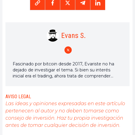
Evans S.
Fascinado por bitcoin desde 2017, Evariste no ha
dejado de investigar el tema. Si bien su interés
inicial era el trading, ahora trata de comprender
activamente todos los avances centrados en las
criptomonedas. Como editor, se esfuerza por
proporcionar constantemente un trabajo de alta
AVISO LEGAL
calidad que refleje el estado del sector en su
Las ideas y opiniones expresadas en este artículo
conjunto.
pertenecen al autor y no deben tomarse como
consejo de inversión. Haz tu propia investigación
antes de tomar cualquier decisión de inversión.