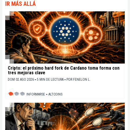
IR MÁS ALLÁ
Cripto: el próximo hard fork de Cardano toma forma con
tres mejoras clave
DOM 02 AGO 2026 ▪ 5 MIN DE LECTURA ▪
POR
FENELON L.
INFORMARSE
▪
ALTCOINS