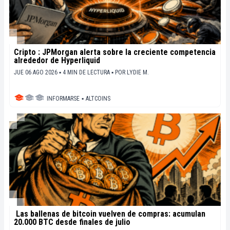
Cripto : JPMorgan alerta sobre la creciente competencia
alrededor de Hyperliquid
JUE 06 AGO 2026 ▪ 4 MIN DE LECTURA ▪
POR
LYDIE M.
INFORMARSE
▪
ALTCOINS
Las ballenas de bitcoin vuelven de compras: acumulan
20.000 BTC desde finales de julio