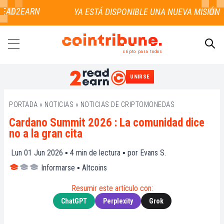
EAD2EARN
cripto para todos
UNIRSE
BUSCAR
PORTADA
»
NOTICIAS
»
NOTICIAS DE CRIPTOMONEDAS
Cardano Summit 2026 : La comunidad dice
no a la gran cita
Lun 01 Jun 2026 ▪
4
min de lectura ▪ por
Evans S.
Informarse
▪
Altcoins
Resumir este artículo con:
ChatGPT
Perplexity
Grok