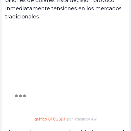
billones de dólares. Esta decisión provocó
inmediatamente tensiones en los mercados
tradicionales.
gráfico BTCUSDT
por TradingView