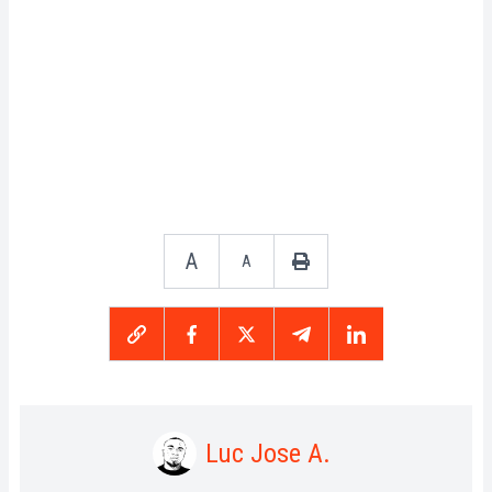
A
A
Luc Jose A.