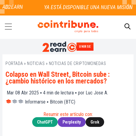
AD2EARN
cripto para todos
UNIRSE
BUSCAR
PORTADA
»
NOTICIAS
»
NOTICIAS DE CRIPTOMONEDAS
Colapso en Wall Street, Bitcoin sube :
¿cambio histórico en los mercados?
Mar 08 Abr 2025 ▪
4
min de lectura ▪ por
Luc Jose A.
Informarse
▪
Bitcoin (BTC)
Resumir este artículo con:
ChatGPT
Perplexity
Grok