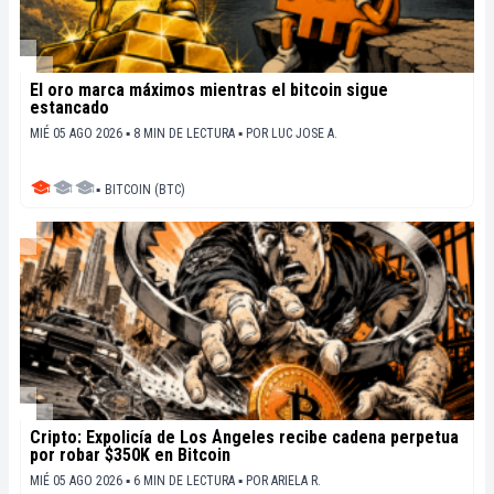
El oro marca máximos mientras el bitcoin sigue
estancado
MIÉ 05 AGO 2026 ▪ 8 MIN DE LECTURA ▪
POR
LUC JOSE A.
▪
BITCOIN (BTC)
Cripto: Expolicía de Los Ángeles recibe cadena perpetua
por robar $350K en Bitcoin
MIÉ 05 AGO 2026 ▪ 6 MIN DE LECTURA ▪
POR
ARIELA R.