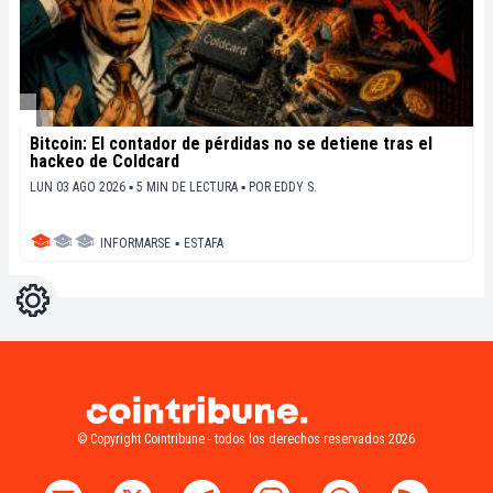
Bitcoin: El contador de pérdidas no se detiene tras el
hackeo de Coldcard
LUN 03 AGO 2026 ▪ 5 MIN DE LECTURA ▪
POR
EDDY S.
INFORMARSE
▪
ESTAFA
Ajustes
Light
Dark
© Copyright Cointribune - todos los derechos reservados 2026