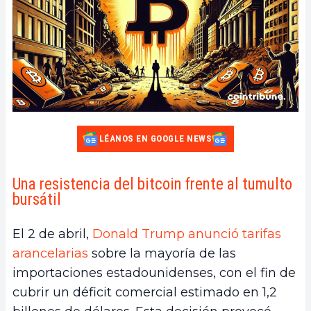
LÉANOS EN GOOGLE NEWS
Una resistencia del bitcoin frente al tumulto
bursátil
El 2 de abril,
Donald Trump anunció tarifas
arancelarias
sobre la mayoría de las
importaciones estadounidenses, con el fin de
cubrir un déficit comercial estimado en 1,2