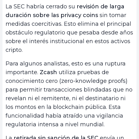
La SEC habría cerrado su
revisión de larga
duración sobre las privacy coins
sin tomar
medidas coercitivas. Esto elimina el principal
obstáculo regulatorio que pesaba desde años
sobre el interés institucional en estos activos
cripto.
Para algunos analistas, esto es una ruptura
importante.
Zcash
utiliza pruebas de
conocimiento cero (zero-knowledge proofs)
para permitir transacciones blindadas que no
revelan ni el remitente, ni el destinatario ni
los montos en la blockchain pública. Esta
funcionalidad había atraído una vigilancia
regulatoria intensa a nivel mundial.
La
retirada sin sanción de la SEC
envía un