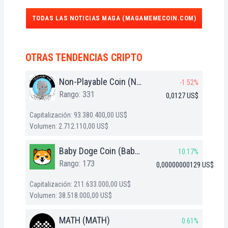
TODAS LAS NOTICIAS MAGA (MAGAMEMECOIN.COM)
OTRAS TENDENCIAS CRIPTO
Non-Playable Coin (NPC)
-1.52%
Rango: 331
0,0127 US$
Capitalización: 93.380.400,00 US$
Volumen: 2.712.110,00 US$
Baby Doge Coin (BabyDoge)
10.17%
Rango: 173
0,00000000129 US$
Capitalización: 211.633.000,00 US$
Volumen: 38.518.000,00 US$
MATH (MATH)
0.61%