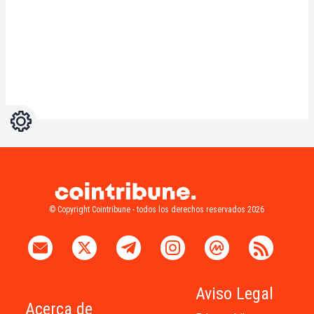
Ajustes
Light
Dark
© Copyright Cointribune - todos los derechos reservados 2026
Aviso Legal
Acerca de