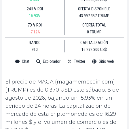
24H % ROI
OFERTA DISPONIBLE
15.93%
43.997.357 TRUMP
7D % ROI
OFERTA TOTAL
-7.12%
0 TRUMP
RANGO
CAPITALIZACIÓN
910
16.292.300 US$
Chat
Explorador
Twitter
Sitio web
El precio de MAGA (magamemecoin.com)
(TRUMP) es de 0,370 USD este sábado, 8 de
agosto de 2026, bajando un 15,93% en un
período de 24 horas. La capitalización de
mercado de esta criptomoneda es de 16.29
millones $ y el volumen de comercio es de