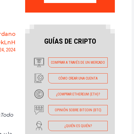
rdano
GUÍAS DE CRIPTO
0kLnH
24, 2024
COMPRAR A TRAVÉS DE UN MERCADO
CÓMO CREAR UNA CUENTA
¿COMPRAR ETHEREUM (ETH)?
OPINIÓN SOBRE BITCOIN (BTC)
«
Todo
¿QUIÉN ES QUIÉN?