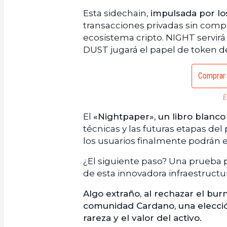
Esta sidechain,
impulsada por l
transacciones privadas sin comp
ecosistema cripto. NIGHT servirá 
DUST jugará el papel de token d
Comprar 
E
El
«Nightpaper», un libro blanco
técnicas y las futuras etapas del
los usuarios finalmente podrán e
¿El siguiente paso? Una prueba p
de esta innovadora infraestructur
Algo extraño, al rechazar el bur
comunidad Cardano, una elecci
rareza y el valor del activo.