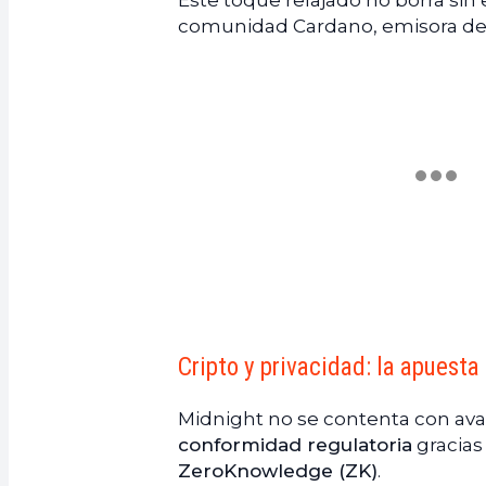
Este toque relajado no borra sin
comunidad Cardano, emisora de l
Cripto y privacidad: la apuesta
Midnight no se contenta con av
conformidad regulatoria
gracias 
ZeroKnowledge (ZK)
.