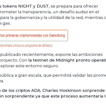
os tokens NIGHT y DUST
, se prepara para ofrecer
rometer la transparencia, un desafío audaz en el
para la gobernanza y la utilidad de la red, mientras
e gas.
tus primeras criptomonedas con Swissborg
ste enlace utiliza un programa de afiliados.
publicado recientemente, expone las ambiciones
 proyecto. Con
la testnet de Midnight pronto operat
xplorar este entorno seguro.
ública a gran escala, que permitirá validar las pro
a.
n de los criptos ADA, Charles Hoskinson sorprende 
ón sorprendente ya que este proceso aumentaría l