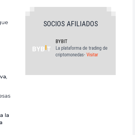
 que
SOCIOS AFILIADOS
BYBIT
La plataforma de trading de
criptomonedas-
Visitar
iva
,
mesas
a la
a