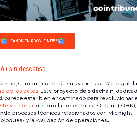
LÉANOS EN GOOGLE NEWS
ión sin descanso
kinson, Cardano continúa su avance con Midnight, l
ad de los datos
. Este
proyecto de sidechain
, dedicad
d
, parece estar bien encaminado para revolucionar e
Stevan Lohja
, desarrollador en Input Output (IOHK),
ndo procesos técnicos relacionados con Midnight,
bloques» y la «validación de operaciones».