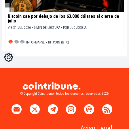
Bitcoin cae por debajo de los 63.000 dólares al cierre de
julio
VIE 31 JUL 2026 ▪ 6 MIN DE LECTURA ▪
POR
LUC JOSE A.
INFORMARSE
▪
BITCOIN (BTC)
Ajustes
Light
Dark
© Copyright Cointribune - todos los derechos reservados 2026
Aviso Legal