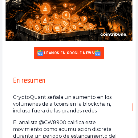
LÉANOS EN GOOGLE NEWS
En resumen
CryptoQuant señala un aumento en los
volúmenes de altcoins en la blockchain,
incluso fuera de las grandes redes
El analista @CW8900 califica este
movimiento como acumulación discreta
durante un periodo de estancamiento del