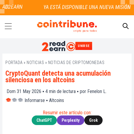
AD2EARN
cripto para todos
UNIRSE
BUSCAR
PORTADA
»
NOTICIAS
»
NOTICIAS DE CRIPTOMONEDAS
CryptoQuant detecta una acumulación
silenciosa en los altcoins
Dom 31 May 2026 ▪
4
min de lectura ▪ por
Fenelon L.
Informarse
▪
Altcoins
Resumir este artículo con:
ChatGPT
Perplexity
Grok