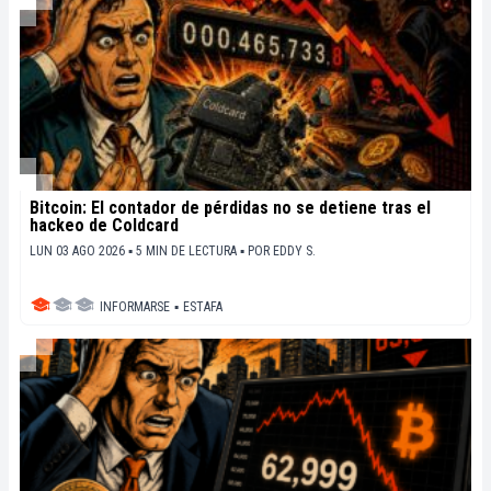
Bitcoin: El contador de pérdidas no se detiene tras el
hackeo de Coldcard
LUN 03 AGO 2026 ▪ 5 MIN DE LECTURA ▪
POR
EDDY S.
INFORMARSE
▪
ESTAFA