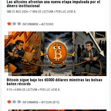
Las altcoins afrontan una nueva etapa impulsada por el
dinero institucional
SÁB 01 AGO 2026 ▪ 7 MIN DE LECTURA ▪
POR
LUC JOSE A.
INFORMARSE
▪
ALTCOINS
Bitcoin sigue bajo los 65000 dólares mientras las bolsas
baten récords
9:10 ▪ 6 MIN DE LECTURA ▪
POR
LUC JOSE A.
INFORMARSE
▪
BITCOIN (BTC)