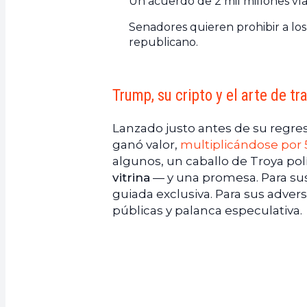
Un acuerdo de 2 mil millones vía
Senadores quieren prohibir a los 
republicano.
Trump, su cripto y el arte de tr
Lanzado justo antes de su regres
ganó valor,
multiplicándose por 
algunos, un caballo de Troya polí
vitrina
— y una promesa. Para sus 
guiada exclusiva. Para sus adver
públicas y palanca especulativa.