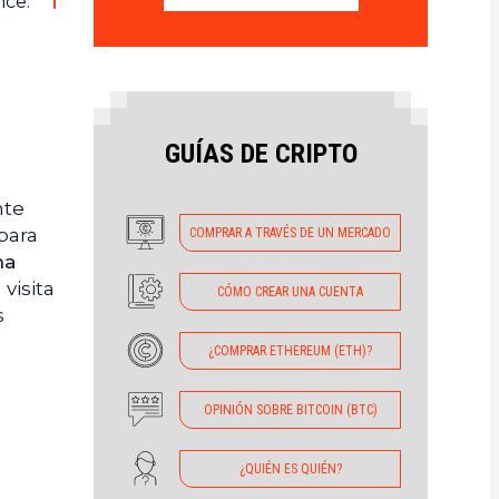
nce.
GUÍAS DE CRIPTO
nte
para
COMPRAR A TRAVÉS DE UN MERCADO
na
visita
CÓMO CREAR UNA CUENTA
s
¿COMPRAR ETHEREUM (ETH)?
OPINIÓN SOBRE BITCOIN (BTC)
¿QUIÉN ES QUIÉN?