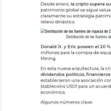
Desde enero,
la cripto supera s
patrimonio global se sigue valu
claramente su estrategia patrim
relevo dinástico.
Distribución de las fuentes 
Donald Jr. y Eric poseen el 20 
millones para la compra de equip
Mining.
En esta nueva arquitectura, la c
dividendos políticos, financieros
establecieron una asociación co
stablecoins USD1 para un acuer
económica.
Algunos números clave: