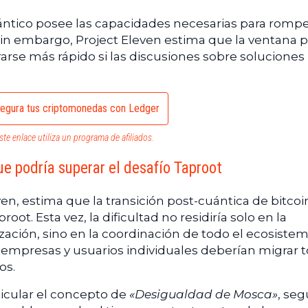
ntico posee las capacidades necesarias para rompe
. Sin embargo, Project Eleven estima que la ventana 
rarse más rápido si las discusiones sobre soluciones
egura tus criptomonedas con Ledger
ste enlace utiliza un programa de afiliados.
e podría superar el desafío Taproot
en, estima que la transición post-cuántica de bitcoi
t. Esta vez, la dificultad no residiría solo en la
zación, sino en la coordinación de todo el ecosistem
, empresas y usuarios individuales deberían migrar 
os.
icular el concepto de
«Desigualdad de Mosca»
, seg