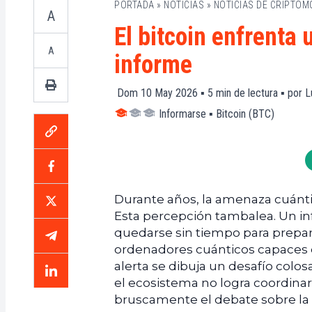
PORTADA
»
NOTICIAS
»
NOTICIAS DE CRIPTO
A
El bitcoin enfrent
A
informe
Dom 10 May 2026 ▪
5
min de lectura ▪ por
L
Informarse
▪
Bitcoin (BTC)
Durante años, la amenaza cuánti
Esta percepción tambalea. Un in
quedarse sin tiempo para prepara
ordenadores cuánticos capaces d
alerta se dibuja un desafío colos
el ecosistema no logra coordinar
bruscamente el debate sobre la 