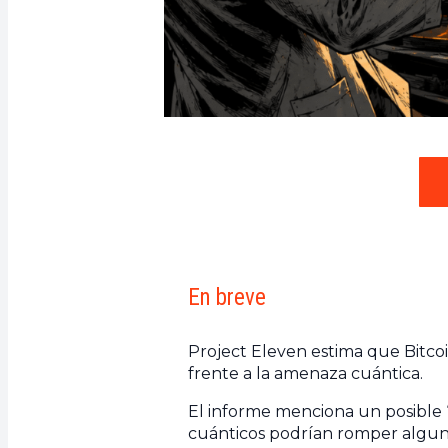
En breve
Project Eleven estima que Bitco
frente a la amenaza cuántica.
El informe menciona un posible
cuánticos podrían romper algunas