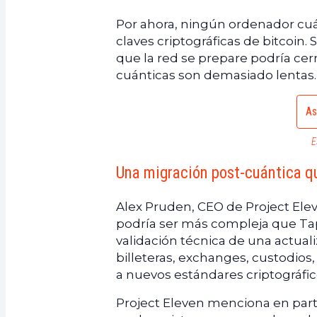
Por ahora, ningún ordenador cuá
claves criptográficas de bitcoin
que la red se prepare podría cer
cuánticas son demasiado lentas.
As
E
Una migración post-cuántica qu
Alex Pruden, CEO de Project Elev
podría ser más compleja que Taproo
validación técnica de una actuali
billeteras, exchanges, custodios
a nuevos estándares criptográfic
Project Eleven menciona en part