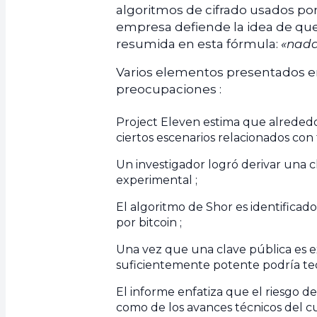
algoritmos de cifrado usados por
empresa defiende la idea de que
resumida en esta fórmula:
«nada
Varios elementos presentados en
preocupaciones :
Project Eleven estima que alrededo
ciertos escenarios relacionados con
Un investigador logró derivar una c
experimental ;
El algoritmo de Shor es identificad
por bitcoin ;
Una vez que una clave pública es e
suficientemente potente podría teó
El informe enfatiza que el riesgo d
como de los avances técnicos del c