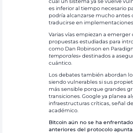
cual un sistema ya se vuelve vu
es inferior al tiempo necesario 
podría alcanzarse mucho antes de
traducirse en implementaciones
Varias vías empiezan a emerger d
propuestas estudiadas para introd
como Dan Robinson en Paradig
temporales»
destinados a asegur
cuántico.
Los debates también abordan lo
siendo vulnerables si sus propie
más sensible porque grandes gru
transiciones. Google ya planea 
infraestructuras críticas, señal
académico.
Bitcoin aún no se ha enfrentado
anteriores del protocolo apuntab