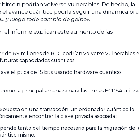
 bitcoin podrían volverse vulnerables. De hecho, la
 el avance cuántico podría seguir una dinámica bru
… y luego todo cambia de golpe»
.
 el informe explican este aumento de las
r de 6,9 millones de BTC podrían volverse vulnerables 
 futuras capacidades cuánticas ;
lave elíptica de 15 bits usando hardware cuántico
o como la principal amenaza para las firmas ECDSA utiliz
xpuesta en una transacción, un ordenador cuántico lo
ricamente encontrar la clave privada asociada ;
epende tanto del tiempo necesario para la migración de l
uántico mismo.