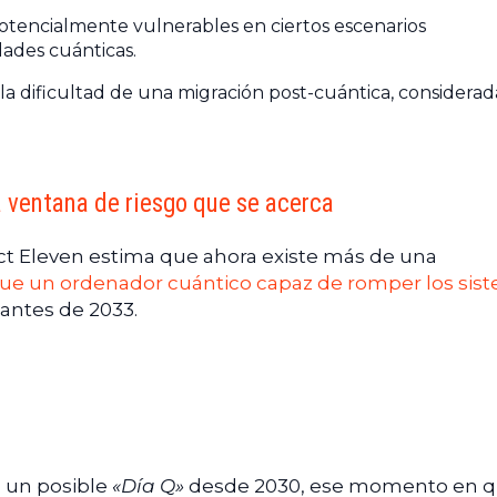
potencialmente vulnerables en ciertos escenarios
dades cuánticas.
 la dificultad de una migración post-cuántica, considerad
a ventana de riesgo que se acerca
ct Eleven estima que ahora existe más de una
ue un ordenador cuántico capaz de romper los sis
antes de 2033.
 un posible
«Día Q»
desde 2030, ese momento en q