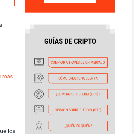
a
GUÍAS DE CRIPTO
COMPRAR A TRAVÉS DE UN MERCADO
temas
CÓMO CREAR UNA CUENTA
¿COMPRAR ETHEREUM (ETH)?
OPINIÓN SOBRE BITCOIN (BTC)
¿QUIÉN ES QUIÉN?
ue los