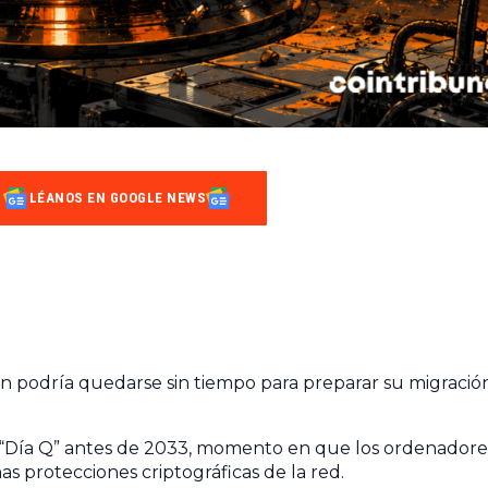
LÉANOS EN GOOGLE NEWS
in podría quedarse sin tiempo para preparar su migració
 “Día Q” antes de 2033, momento en que los ordenadore
 protecciones criptográficas de la red.