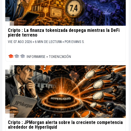
Cripto : La finanza tokenizada despega mientras la DeFi
pierde terreno
VIE 07 AGO 2026 ▪ 6 MIN DE LECTURA ▪
POR
EVANS S.
INFORMARSE
▪
TOKENIZACIÓN
Cripto : JPMorgan alerta sobre la creciente competencia
alrededor de Hyperliquid