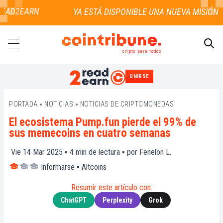
EAD2EARN
cripto para todos
UNIRSE
BUSCAR
PORTADA
»
NOTICIAS
»
NOTICIAS DE CRIPTOMONEDAS
El ecosistema Pump.fun pierde el 99% de
sus memecoins en cuatro semanas
Vie 14 Mar 2025 ▪
4
min de lectura ▪ por
Fenelon L.
Informarse
▪
Altcoins
Resumir este artículo con:
ChatGPT
Perplexity
Grok