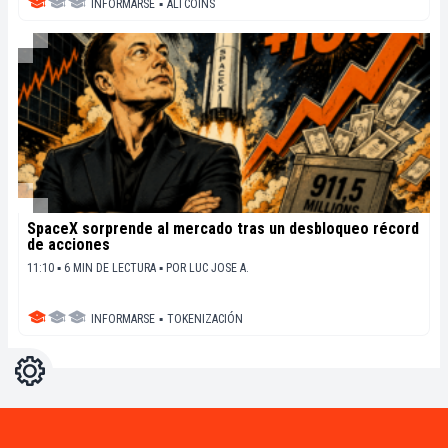
INFORMARSE
▪
ALTCOINS
SpaceX sorprende al mercado tras un desbloqueo récord
de acciones
11:10 ▪ 6 MIN DE LECTURA ▪
POR
LUC JOSE A.
INFORMARSE
▪
TOKENIZACIÓN
Ajustes
Light
Dark