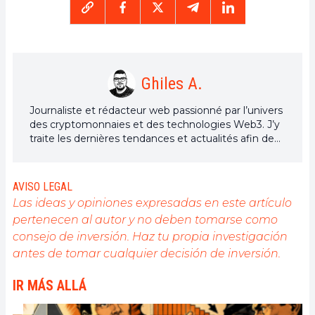
Ghiles A.
Journaliste et rédacteur web passionné par l’univers
des cryptomonnaies et des technologies Web3. J’y
traite les dernières tendances et actualités afin de
proposer un contenu de haute qualité à un large
public du secteur.
AVISO LEGAL
Las ideas y opiniones expresadas en este artículo
pertenecen al autor y no deben tomarse como
consejo de inversión. Haz tu propia investigación
antes de tomar cualquier decisión de inversión.
IR MÁS ALLÁ