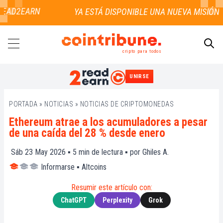
EAD2EARN
cripto para todos
UNIRSE
BUSCAR
PORTADA
»
NOTICIAS
»
NOTICIAS DE CRIPTOMONEDAS
Ethereum atrae a los acumuladores a pesar
de una caída del 28 % desde enero
Sáb 23 May 2026 ▪
5
min de lectura ▪ por
Ghiles A.
Informarse
▪
Altcoins
Resumir este artículo con:
ChatGPT
Perplexity
Grok