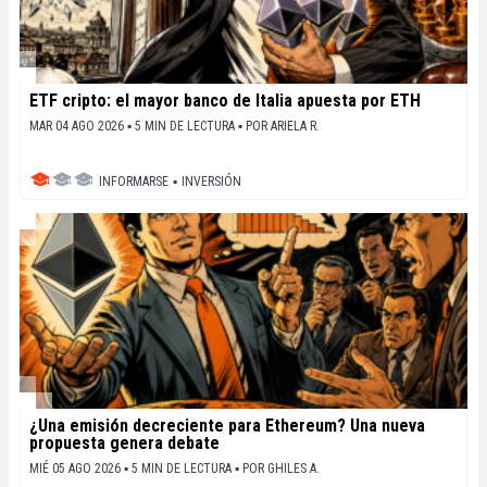
ETF cripto: el mayor banco de Italia apuesta por ETH
MAR 04 AGO 2026 ▪ 5 MIN DE LECTURA ▪
POR
ARIELA R.
INFORMARSE
▪
INVERSIÓN
¿Una emisión decreciente para Ethereum? Una nueva
propuesta genera debate
MIÉ 05 AGO 2026 ▪ 5 MIN DE LECTURA ▪
POR
GHILES A.