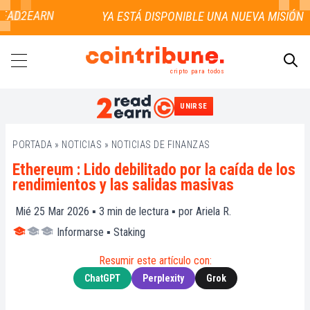
EAD2EARN
cripto para todos
UNIRSE
BUSCAR
PORTADA
»
NOTICIAS
»
NOTICIAS DE FINANZAS
Ethereum : Lido debilitado por la caída de los
rendimientos y las salidas masivas
Mié 25 Mar 2026 ▪
3
min de lectura ▪ por
Ariela R.
Informarse
▪
Staking
Resumir este artículo con:
ChatGPT
Perplexity
Grok