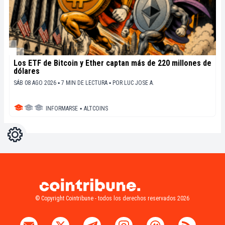
Los ETF de Bitcoin y Ether captan más de 220 millones de
dólares
SÁB 08 AGO 2026 ▪ 7 MIN DE LECTURA ▪
POR
LUC JOSE A.
INFORMARSE
▪
ALTCOINS
Ajustes
Light
Dark
© Copyright Cointribune - todos los derechos reservados 2026