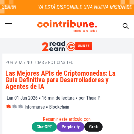
EARN
cripto para todos
UNIRSE
BUSCAR
PORTADA
»
NOTICIAS
»
NOTICIAS TEC
Las Mejores APIs de Criptomonedas: La
Guía Definitiva para Desarrolladores y
Agentes de IA
Lun 01 Jun 2026 ▪
16
min de lectura ▪ por
Theia P.
Informarse
▪
Blockchain
Resumir este artículo con:
ChatGPT
Perplexity
Grok