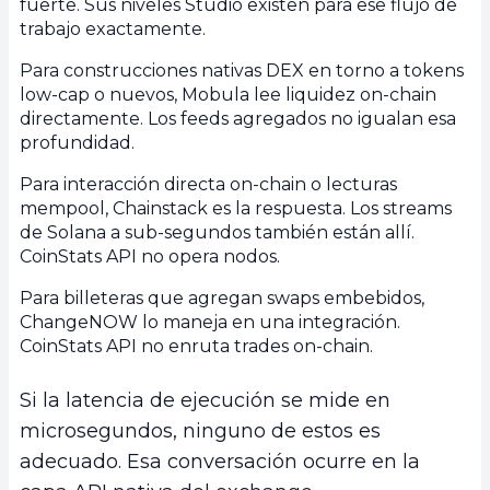
fuerte. Sus niveles Studio existen para ese flujo de
trabajo exactamente.
Para construcciones nativas DEX en torno a tokens
low-cap o nuevos, Mobula lee liquidez on-chain
directamente. Los feeds agregados no igualan esa
profundidad.
Para interacción directa on-chain o lecturas
mempool, Chainstack es la respuesta. Los streams
de Solana a sub-segundos también están allí.
CoinStats API no opera nodos.
Para billeteras que agregan swaps embebidos,
ChangeNOW lo maneja en una integración.
CoinStats API no enruta trades on-chain.
Si la latencia de ejecución se mide en
microsegundos, ninguno de estos es
adecuado. Esa conversación ocurre en la