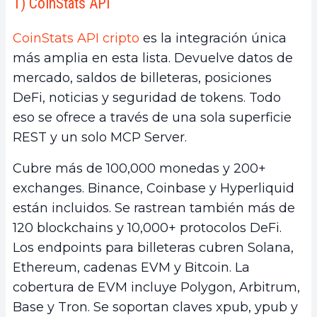
1) CoinStats API
CoinStats API cripto
es la integración única
más amplia en esta lista. Devuelve datos de
mercado, saldos de billeteras, posiciones
DeFi, noticias y seguridad de tokens. Todo
eso se ofrece a través de una sola superficie
REST y un solo MCP Server.
Cubre más de 100,000 monedas y 200+
exchanges. Binance, Coinbase y Hyperliquid
están incluidos. Se rastrean también más de
120 blockchains y 10,000+ protocolos DeFi.
Los endpoints para billeteras cubren Solana,
Ethereum, cadenas EVM y Bitcoin. La
cobertura de EVM incluye Polygon, Arbitrum,
Base y Tron. Se soportan claves xpub, ypub y