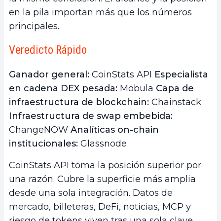
en la pila importan más que los números
principales.
Veredicto Rápido
Ganador general:
CoinStats API
Especialista
en cadena DEX pesada:
Mobula
Capa de
infraestructura de blockchain:
Chainstack
Infraestructura de swap embebida:
ChangeNOW
Analíticas on-chain
institucionales:
Glassnode
CoinStats API toma la posición superior por
una razón. Cubre la superficie más amplia
desde una sola integración. Datos de
mercado, billeteras, DeFi, noticias, MCP y
riesgo de tokens viven tras una sola clave.