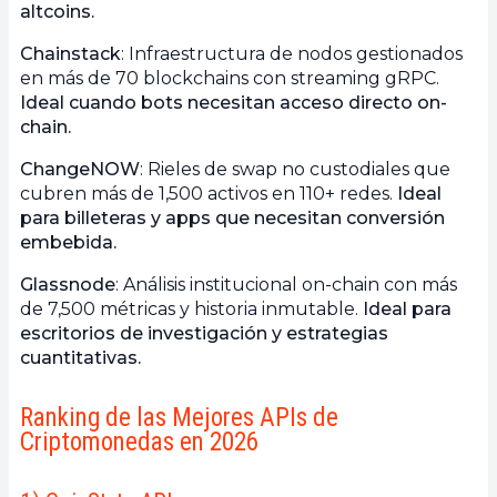
altcoins.
Chainstack
: Infraestructura de nodos gestionados
en más de 70 blockchains con streaming gRPC.
Ideal cuando bots necesitan acceso directo on-
chain.
ChangeNOW
: Rieles de swap no custodiales que
cubren más de 1,500 activos en 110+ redes.
Ideal
para billeteras y apps que necesitan conversión
embebida.
Glassnode
: Análisis institucional on-chain con más
de 7,500 métricas y historia inmutable.
Ideal para
escritorios de investigación y estrategias
cuantitativas.
Ranking de las Mejores APIs de
Criptomonedas en 2026