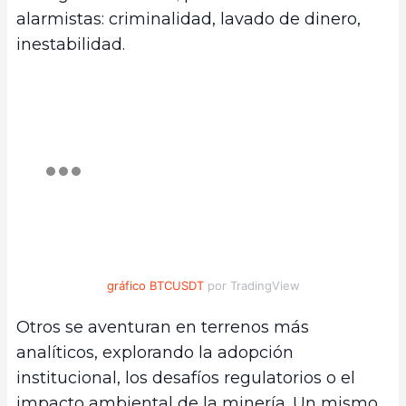
alarmistas: criminalidad, lavado de dinero,
inestabilidad.
gráfico BTCUSDT
por TradingView
Otros se aventuran en terrenos más
analíticos, explorando la adopción
institucional, los desafíos regulatorios o el
impacto ambiental de la minería. Un mismo