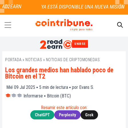
AD2EARN
cripto para todos
UNIRSE
BUSCAR
PORTADA
»
NOTICIAS
»
NOTICIAS DE CRIPTOMONEDAS
Los grandes medios han hablado poco de
Bitcoin en el T2
Mié 09 Jul 2025 ▪
5
min de lectura ▪ por
Evans S.
Informarse
▪
Bitcoin (BTC)
Resumir este artículo con:
ChatGPT
Perplexity
Grok