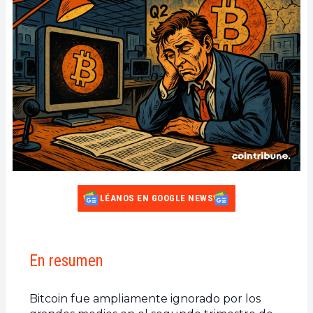
LÉANOS EN GOOGLE NEWS
En resumen
Bitcoin fue ampliamente ignorado por los