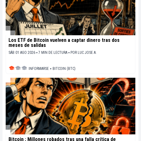
Los ETF de Bitcoin vuelven a captar dinero tras dos
meses de salidas
SÁB 01 AGO 2026 ▪ 7 MIN DE LECTURA ▪
POR
LUC JOSE A.
INFORMARSE
▪
BITCOIN (BTC)
Bitcoin : Millones robados tras una falla crítica de