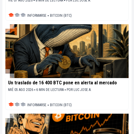
VIE 07 AGO 2026 ▪ 8 MIN DE LECTURA ▪
POR
LUC JOSE A.
INFORMARSE
▪
BITCOIN (BTC)
Un traslado de 16 400 BTC pone en alerta al mercado
MIÉ 05 AGO 2026 ▪ 6 MIN DE LECTURA ▪
POR
LUC JOSE A.
INFORMARSE
▪
BITCOIN (BTC)