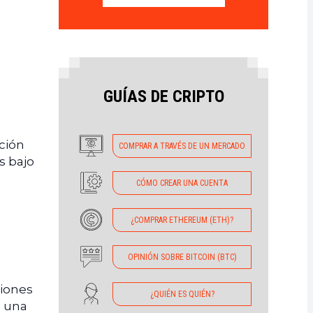
GUÍAS DE CRIPTO
cción
COMPRAR A TRAVÉS DE UN MERCADO
s bajo
CÓMO CREAR UNA CUENTA
¿COMPRAR ETHEREUM (ETH)?
OPINIÓN SOBRE BITCOIN (BTC)
ciones
¿QUIÉN ES QUIÉN?
e una