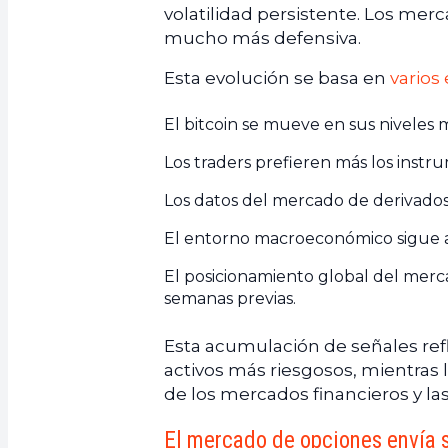
volatilidad persistente. Los me
mucho más defensiva.
Esta evolución se basa en
varios
El bitcoin se mueve en sus niveles m
Los traders prefieren más los instr
Los datos del mercado de derivados
El entorno macroeconómico sigue al
El posicionamiento global del merc
semanas previas.
Esta acumulación de señales refle
activos más riesgosos, mientras 
de los mercados financieros y l
El mercado de opciones envía s