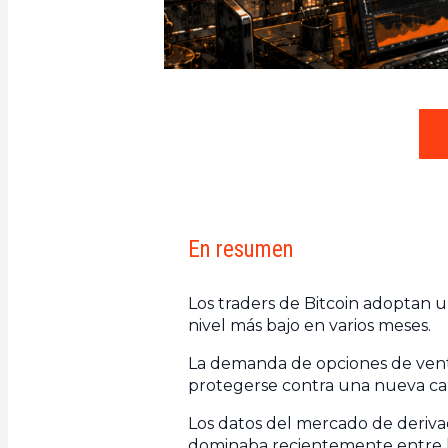
En resumen
Los traders de Bitcoin adoptan 
nivel más bajo en varios meses.
La demanda de opciones de vent
protegerse contra una nueva ca
Los datos del mercado de deriv
dominaba recientemente entre lo