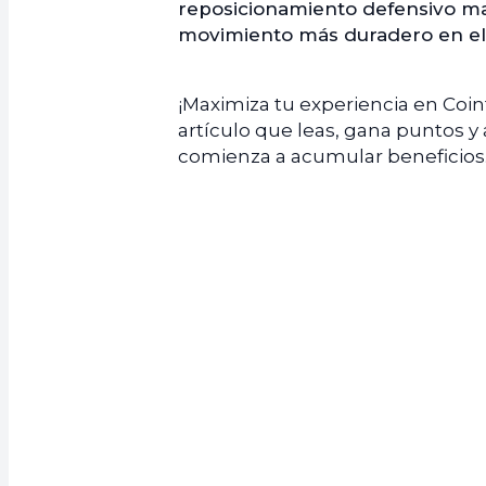
reposicionamiento defensivo mar
movimiento más duradero en e
¡Maximiza tu experiencia en Coi
artículo que leas, gana puntos y
comienza a acumular beneficios