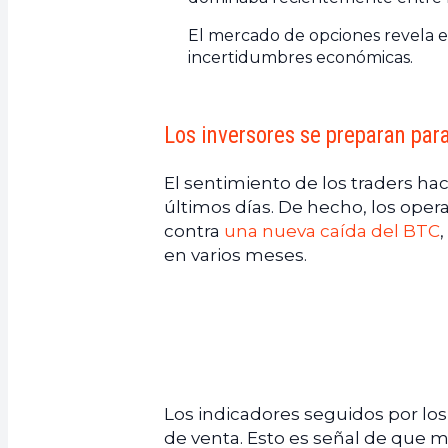
El mercado de opciones revela e
incertidumbres económicas.
Los inversores se preparan par
El sentimiento de los traders ha
últimos días. De hecho, los oper
contra
una nueva caída del BTC
en varios meses.
Los indicadores seguidos por l
de venta. Esto es señal de que 