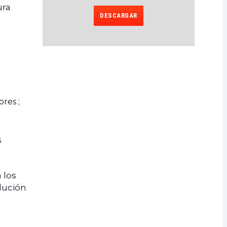
ura
DESCARGAR
res ;
s
 los
olución