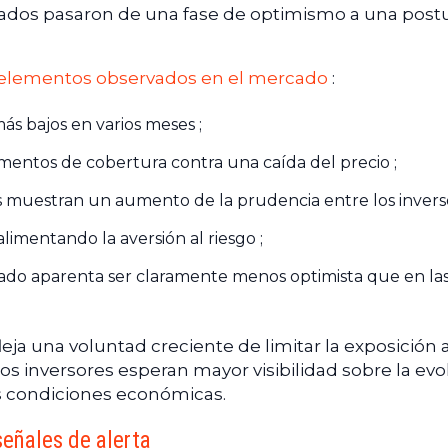
rcados pasaron de una fase de optimismo a una post
 elementos observados en el mercado
:
ás bajos en varios meses ;
umentos de cobertura contra una caída del precio ;
 muestran un aumento de la prudencia entre los inverso
imentando la aversión al riesgo ;
ado aparenta ser claramente menos optimista que en la
ja una voluntad creciente de limitar la exposición a
los inversores esperan mayor visibilidad sobre la ev
as condiciones económicas.
eñales de alerta