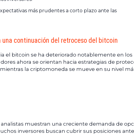
xpectativas más prudentes a corto plazo ante las
a una continuación del retroceso del bitcoin
cia el bitcoin se ha deteriorado notablemente en los
adores ahora se orientan hacia estrategias de prote
, mientras la criptomoneda se mueve en su nivel má
os analistas muestran una creciente demanda de op
muchos inversores buscan cubrir sus posiciones ant