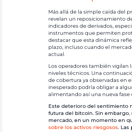
Más allá de la simple caída del 
revelan un reposicionamiento de l
indicadores de derivados, espec
instrumentos que permiten prote
destacar que esta dinámica refle
plazo, incluso cuando el mercado
actual.
Los operadores también vigilan l
niveles técnicos. Una continuació
de cobertura ya observadas en el
inesperado podría obligar a algu
alimentando así una nueva fase d
Este deterioro del sentimiento n
futura del bitcoin. Sin embargo,
mercado, en un momento en q
sobre los activos riesgosos
. Las