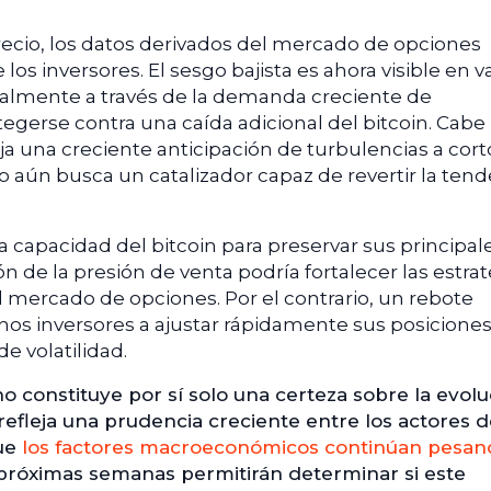
precio, los datos derivados del mercado de opciones
os inversores. El sesgo bajista es ahora visible en v
ialmente a través de la demanda creciente de
gerse contra una caída adicional del bitcoin. Cabe
ja una creciente anticipación de turbulencias a cort
 aún busca un catalizador capaz de revertir la tend
a capacidad del bitcoin para preservar sus principal
n de la presión de venta podría fortalecer las estra
 mercado de opciones. Por el contrario, un rebote
nos inversores a ajustar rápidamente sus posiciones
e volatilidad.
o constituye por sí solo una certeza sobre la evolu
 refleja una prudencia creciente entre los actores d
ue
los factores macroeconómicos continúan pesan
 próximas semanas permitirán determinar si este