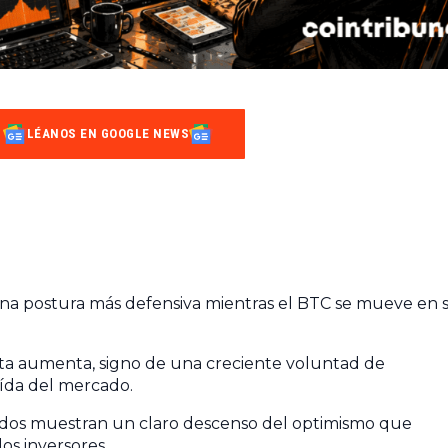
LÉANOS EN GOOGLE NEWS
una postura más defensiva mientras el BTC se mueve en 
a aumenta, signo de una creciente voluntad de
ída del mercado.
ados muestran un claro descenso del optimismo que
s inversores.