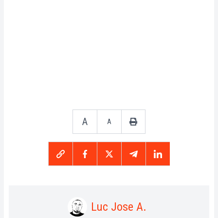
A
A
Luc Jose A.