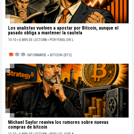
Los analistas vuelven a apostar por Bitcoin, aunque el
pasado obliga a mantener la cautela
10:10 ▪ 6 MIN DE LECTURA ▪
POR
FENELON L.
INFORMARSE
▪
BITCOIN (BTC)
Michael Saylor reaviva los rumores sobre nuevas
compras de bitcoin
11:10 ▪ 5 MIN DE LECTURA ▪
POR
LUC JOSE A.