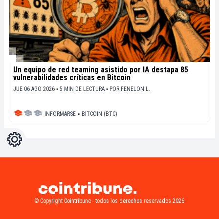
Un equipo de red teaming asistido por IA destapa 85
vulnerabilidades críticas en Bitcoin
JUE 06 AGO 2026 ▪ 5 MIN DE LECTURA ▪
POR
FENELON L.
INFORMARSE
▪
BITCOIN (BTC)
Ajustes
Light
Dark
© Copyright Cointribune - todos los derechos reservados 2026