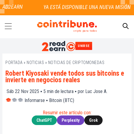
AD2EARN
cripto para todos
UNIRSE
BUSCAR
PORTADA
»
NOTICIAS
»
NOTICIAS DE CRIPTOMONEDAS
Robert Kiyosaki vende todos sus bitcoins e
invierte en negocios reales
Sáb 22 Nov 2025 ▪
5
min de lectura ▪ por
Luc Jose A.
Informarse
▪
Bitcoin (BTC)
Resumir este artículo con:
ChatGPT
Perplexity
Grok