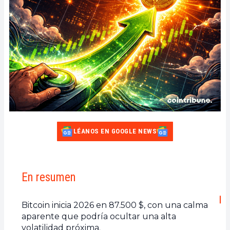
LÉANOS EN GOOGLE NEWS
En resumen
Bitcoin inicia 2026 en 87.500 $, con una calma
aparente que podría ocultar una alta
volatilidad próxima.