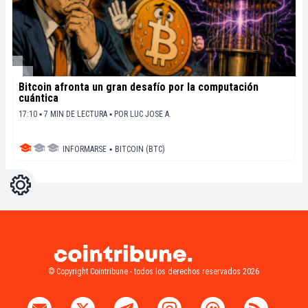
Bitcoin afronta un gran desafío por la computación
cuántica
17:10 ▪ 7 MIN DE LECTURA ▪
POR
LUC JOSE A.
INFORMARSE
▪
BITCOIN (BTC)
Ajustes
Light
Dark
© Copyright Cointribune - todos los derechos reservados 2026