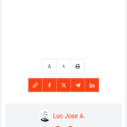
A
A
Luc Jose A.