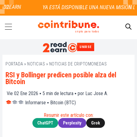
D2EARN
cripto para todos
UNIRSE
BUSCAR
PORTADA
»
NOTICIAS
»
NOTICIAS DE CRIPTOMONEDAS
RSI y Bollinger predicen posible alza del
Bitcoin
Vie 02 Ene 2026 ▪
5
min de lectura ▪ por
Luc Jose A.
Informarse
▪
Bitcoin (BTC)
Resumir este artículo con:
ChatGPT
Perplexity
Grok