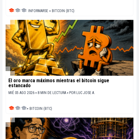
INFORMARSE
▪
BITCOIN (BTC)
El oro marca máximos mientras el bitcoin sigue
estancado
MIÉ 05 AGO 2026 ▪ 8 MIN DE LECTURA ▪
POR
LUC JOSE A.
▪
BITCOIN (BTC)