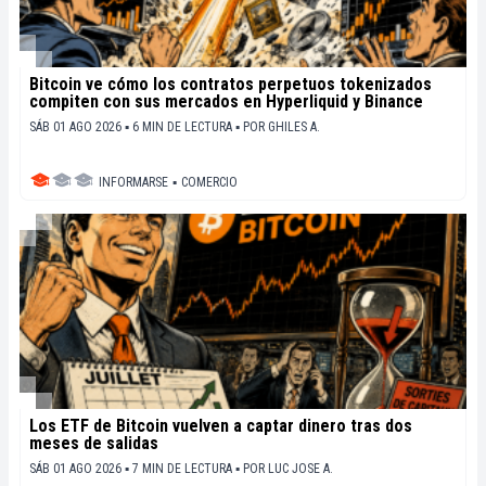
Bitcoin ve cómo los contratos perpetuos tokenizados
compiten con sus mercados en Hyperliquid y Binance
SÁB 01 AGO 2026 ▪ 6 MIN DE LECTURA ▪
POR
GHILES A.
INFORMARSE
▪
COMERCIO
Los ETF de Bitcoin vuelven a captar dinero tras dos
meses de salidas
SÁB 01 AGO 2026 ▪ 7 MIN DE LECTURA ▪
POR
LUC JOSE A.