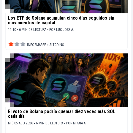
Los ETF de Solana acumulan cinco días seguidos sin
movimientos de capital
11:10 ▪ 6 MIN DE LECTURA ▪
POR
LUC JOSE A.
INFORMARSE
▪
ALTCOINS
El voto de Solana podría quemar diez veces más SOL
cada día
MIÉ 05 AGO 2026 ▪ 6 MIN DE LECTURA ▪
POR
MIKAIA A.