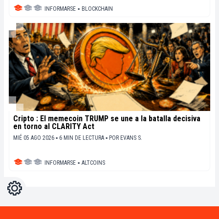
INFORMARSE
▪
BLOCKCHAIN
Cripto : El memecoin TRUMP se une a la batalla decisiva
en torno al CLARITY Act
MIÉ 05 AGO 2026 ▪ 6 MIN DE LECTURA ▪
POR
EVANS S.
INFORMARSE
▪
ALTCOINS
Ajustes
Light
Dark