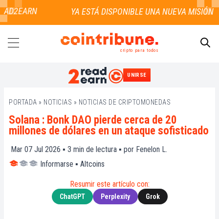
AD2EARN
cripto para todos
UNIRSE
BUSCAR
PORTADA
»
NOTICIAS
»
NOTICIAS DE CRIPTOMONEDAS
Solana : Bonk DAO pierde cerca de 20
millones de dólares en un ataque sofisticado
Mar 07 Jul 2026 ▪
3
min de lectura ▪ por
Fenelon L.
Informarse
▪
Altcoins
Resumir este artículo con:
ChatGPT
Perplexity
Grok