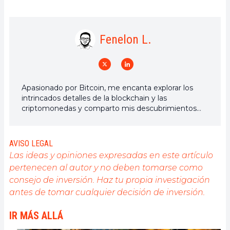
Fenelon L.
Apasionado por Bitcoin, me encanta explorar los
intrincados detalles de la blockchain y las
criptomonedas y comparto mis descubrimientos
con la comunidad. Mi sueño es vivir en un mundo
donde la privacidad y la libertad financiera estén
garantizadas para todos, y creo firmemente que
AVISO LEGAL
Bitcoin es la herramienta que puede hacer esto
Las ideas y opiniones expresadas en este artículo
posible.
pertenecen al autor y no deben tomarse como
consejo de inversión. Haz tu propia investigación
antes de tomar cualquier decisión de inversión.
IR MÁS ALLÁ