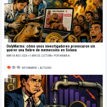
OnlyMarms: cómo unos investigadores provocaron sin
querer una fiebre de memecoins en Solana
MAR 04 AGO 2026 ▪ 5 MIN DE LECTURA ▪
POR
MIKAIA A.
INFORMARSE
▪
ALTCOINS