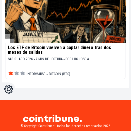
Los ETF de Bitcoin vuelven a captar dinero tras dos
meses de salidas
SÁB 01 AGO 2026 ▪ 7 MIN DE LECTURA ▪
POR
LUC JOSE A.
INFORMARSE
▪
BITCOIN (BTC)
Ajustes
Light
Dark
© Copyright Cointribune - todos los derechos reservados 2026