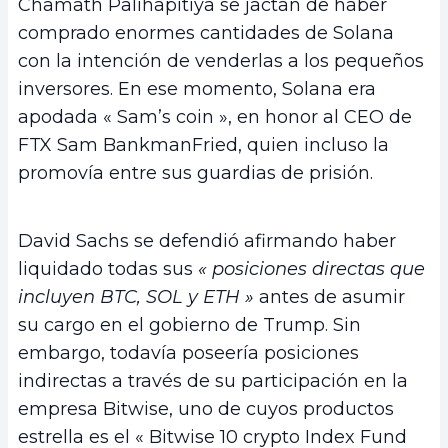
Chamath Palihapitiya se jactan de haber
comprado enormes cantidades de Solana
con la intención de venderlas a los pequeños
inversores. En ese momento, Solana era
apodada « Sam’s coin », en honor al CEO de
FTX Sam BankmanFried, quien incluso la
promovía entre sus guardias de prisión.
David Sachs se defendió afirmando haber
liquidado todas sus
« posiciones directas que
incluyen BTC, SOL y ETH »
antes de asumir
su cargo en el gobierno de Trump. Sin
embargo, todavía poseería posiciones
indirectas a través de su participación en la
empresa Bitwise, uno de cuyos productos
estrella es el « Bitwise 10 crypto Index Fund