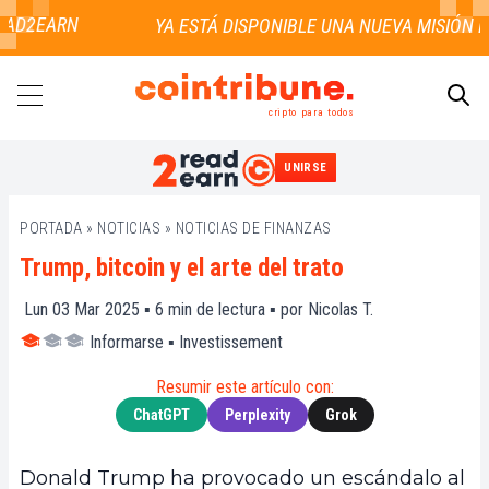
AD2EARN
cripto para todos
UNIRSE
BUSCAR
PORTADA
»
NOTICIAS
»
NOTICIAS DE FINANZAS
Trump, bitcoin y el arte del trato
Lun 03 Mar 2025 ▪
6
min de lectura ▪ por
Nicolas T.
Informarse
▪
Investissement
Resumir este artículo con:
ChatGPT
Perplexity
Grok
Donald Trump ha provocado un escándalo al