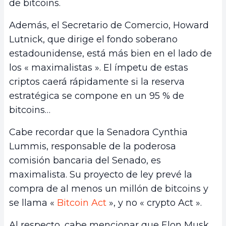
de bitcoins.
Además, el Secretario de Comercio, Howard
Lutnick, que dirige el fondo soberano
estadounidense, está más bien en el lado de
los « maximalistas ». El ímpetu de estas
criptos caerá rápidamente si la reserva
estratégica se compone en un 95 % de
bitcoins…
Cabe recordar que la Senadora Cynthia
Lummis, responsable de la poderosa
comisión bancaria del Senado, es
maximalista. Su proyecto de ley prevé la
compra de al menos un millón de bitcoins y
se llama «
Bitcoin Act
», y no « crypto Act ».
Al respecto, cabe mencionar que Elon Musk