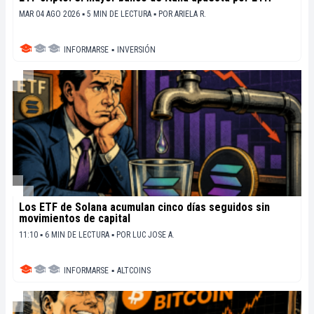
MAR 04 AGO 2026 ▪ 5 MIN DE LECTURA ▪
POR
ARIELA R.
INFORMARSE
▪
INVERSIÓN
Los ETF de Solana acumulan cinco días seguidos sin
movimientos de capital
11:10 ▪ 6 MIN DE LECTURA ▪
POR
LUC JOSE A.
INFORMARSE
▪
ALTCOINS