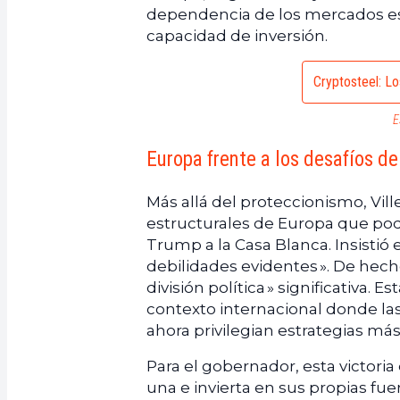
dependencia de los mercados est
capacidad de inversión.
Cryptosteel: Lo
E
Europa frente a los desafíos d
Más allá del proteccionismo, Vi
estructurales de Europa que podr
Trump a la Casa Blanca. Insistió
debilidades evidentes ». De hecho,
división política » significativa. 
contexto internacional donde la
ahora privilegian estrategias más
Para el gobernador, esta victori
una e invierta en sus propias f