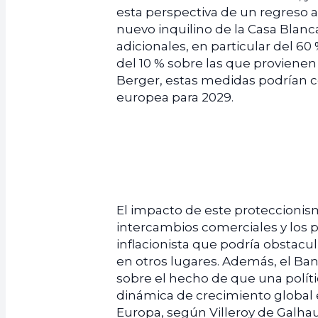
esta perspectiva de un regreso a
nuevo inquilino de la Casa Blan
adicionales, en particular del 6
del 10 % sobre las que provienen
Berger, estas medidas podrían c
europea para 2029.
El impacto de este proteccionismo
intercambios comerciales y los 
inflacionista que podría obstacu
en otros lugares. Además, el Banc
sobre el hecho de que una polít
dinámica de crecimiento global e
Europa, según Villeroy de Galhau