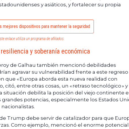
adounidenses y asiáticos, y fortalecer su propia
s mejores dispositivos para mantener la seguridad
ste enlace utiliza un programa de afiliados.
e resiliencia y soberanía económica
lleroy de Galhau también mencionó debilidades
ían agravar su vulnerabilidad frente a este regreso
 en que « Europa aborda esta nueva realidad con
 citó, entre otras cosas, un « retraso tecnológico » y
Esta situación debilita la posición del viejo continente 
s grandes potencias, especialmente los Estados Uni
 nacionalistas.
a de Trump debe servir de catalizador para que Euro
uerzas. Como ejemplo, mencionó el enorme potencial