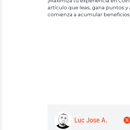
¡Maximiza tu experiencia en Coi
artículo que leas, gana puntos y
comienza a acumular beneficios
Luc Jose A.