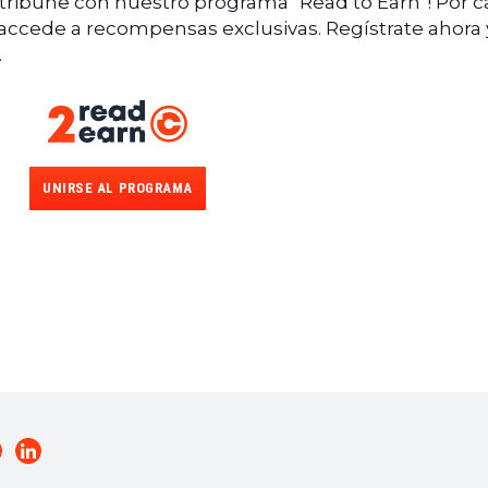
ntribune con nuestro programa "Read to Earn"! Por 
 accede a recompensas exclusivas. Regístrate ahora 
.
UNIRSE AL PROGRAMA