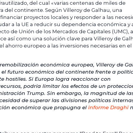
autilizado, del cual « varias centenas de miles de
era del continente. Según Villeroy de Galhau, una
 financiar proyectos locales y responder a las neces
dar a la UE a reducir su dependencia económica y 
ecto de Unión de los Mercados de Capitales (UMC), 
e así como una solución clave para Villeroy de Galh
el ahorro europeo a las inversiones necesarias en el
 remobilización económica europea, Villeroy de G
 el futuro económico del continente frente a políti
 hostiles. Si Europa logra reaccionar con
ecursos, podría limitar los efectos de un protecci
nistración Trump. Sin embargo, la magnitud de la
esidad de superar las divisiones políticas interna
ación económica que propugna el
informe Draghi
n