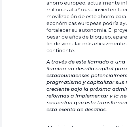
ahorro europeo, actualmente infr
millones al año » se invierten fu
movilización de este ahorro para
económicas europeas podría ayu
fortalecer su autonomía. El proy
pesar de años de bloqueo, aparec
fin de vincular más eficazmente 
continente.
A través de este llamado a una
ilumina un desafío capital para
estadounidenses potencialmente
pragmatismo y capitalizar sus r
creciente bajo la próxima admi
reformas a implementar y la nec
recuerdan que esta transform
está exenta de desafíos.