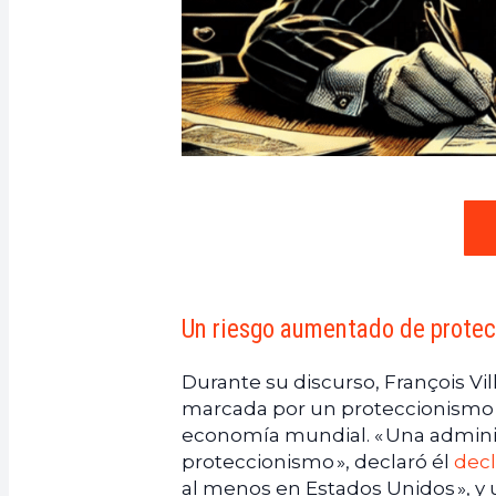
Un riesgo aumentado de protec
Durante su discurso, François Vi
marcada por un proteccionismo a
economía mundial. « Una admin
proteccionismo », declaró él
dec
al menos en Estados Unidos », y 