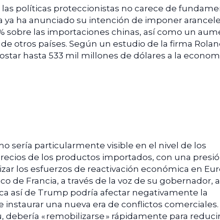
 las políticas proteccionistas no carece de fundamen
ca ya ha anunciado su intención de imponer arancel
0 % sobre las importaciones chinas, así como un au
 de otros países. Según un estudio de la firma Rola
ostar hasta 533 mil millones de dólares a la econom
 sería particularmente visible en el nivel de los
precios de los productos importados, con una presi
lizar los esfuerzos de reactivación económica en Eu
o de Francia, a través de la voz de su gobernador, a
ica así de Trump podría afectar negativamente la
 instaurar una nueva era de conflictos comerciales.
, debería « remobilizarse » rápidamente para reduci